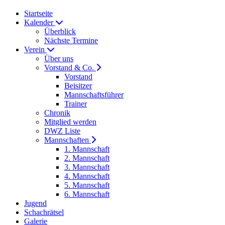
Startseite
Kalender
Überblick
Nächste Termine
Verein
Über uns
Vorstand & Co.
Vorstand
Beisitzer
Mannschaftsführer
Trainer
Chronik
Mitglied werden
DWZ Liste
Mannschaften
1. Mannschaft
2. Mannschaft
3. Mannschaft
4. Mannschaft
5. Mannschaft
6. Mannschaft
Jugend
Schachrätsel
Galerie