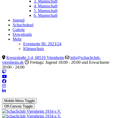
3. Mannschaft
4. Mannschaft
5. Mannschaft
6. Mannschaft
Jugend
Schachrätsel
Galerie
Downloads
Mehr
Eventseite BL 2023/24
Klimaschutz
Kreuzstraße 2-4, 68519 Viernheim
info@schachclub-
viernheim.de
Freitags: Jugend 18:00 - 20:00 und Erwachsene
20:00 - 24:00
Mobile Menu Toggle
Off-Canvas Toggle