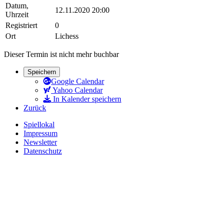
Datum,
12.11.2020 20:00
Uhrzeit
Registriert
0
Ort
Lichess
Dieser Termin ist nicht mehr buchbar
Speichern
Google Calendar
Yahoo Calendar
In Kalender speichern
Zurück
Spiellokal
Impressum
Newsletter
Datenschutz