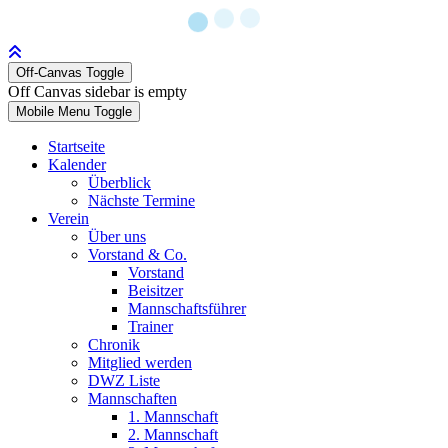
Off-Canvas Toggle
Off Canvas sidebar is empty
Mobile Menu Toggle
Startseite
Kalender
Überblick
Nächste Termine
Verein
Über uns
Vorstand & Co.
Vorstand
Beisitzer
Mannschaftsführer
Trainer
Chronik
Mitglied werden
DWZ Liste
Mannschaften
1. Mannschaft
2. Mannschaft