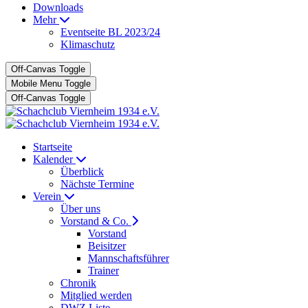
Downloads
Mehr
Eventseite BL 2023/24
Klimaschutz
Off-Canvas Toggle
Mobile Menu Toggle
Off-Canvas Toggle
Startseite
Kalender
Überblick
Nächste Termine
Verein
Über uns
Vorstand & Co.
Vorstand
Beisitzer
Mannschaftsführer
Trainer
Chronik
Mitglied werden
DWZ Liste