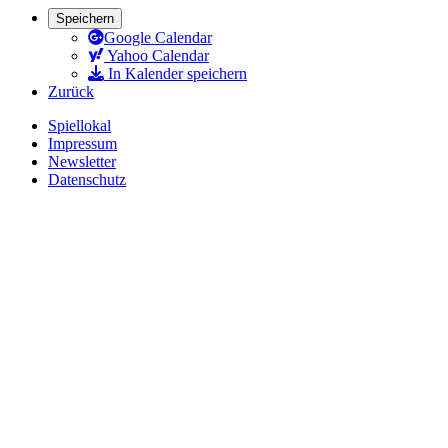
Speichern
Google Calendar
Yahoo Calendar
In Kalender speichern
Zurück
Spiellokal
Impressum
Newsletter
Datenschutz