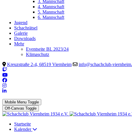
3. Mannschaft
4. Mannschaft
5. Mannschaft
6. Mannschaft
Jugend
Schachrätsel
Galerie
Downloads
Mehr
Eventseite BL 2023/24
Klimaschutz
Kreuzstraße 2-4, 68519 Viernheim
info@schachclub-viernheim
Mobile Menu Toggle
Off-Canvas Toggle
Startseite
Kalender