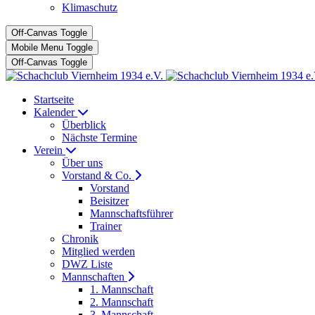
Klimaschutz
Off-Canvas Toggle
Mobile Menu Toggle
Off-Canvas Toggle
Startseite
Kalender
Überblick
Nächste Termine
Verein
Über uns
Vorstand & Co.
Vorstand
Beisitzer
Mannschaftsführer
Trainer
Chronik
Mitglied werden
DWZ Liste
Mannschaften
1. Mannschaft
2. Mannschaft
3. Mannschaft