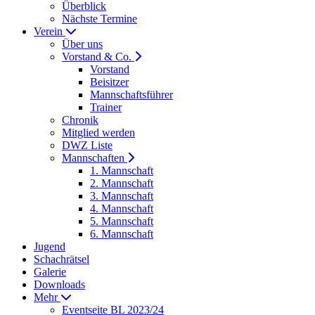
Überblick
Nächste Termine
Verein
Über uns
Vorstand & Co.
Vorstand
Beisitzer
Mannschaftsführer
Trainer
Chronik
Mitglied werden
DWZ Liste
Mannschaften
1. Mannschaft
2. Mannschaft
3. Mannschaft
4. Mannschaft
5. Mannschaft
6. Mannschaft
Jugend
Schachrätsel
Galerie
Downloads
Mehr
Eventseite BL 2023/24