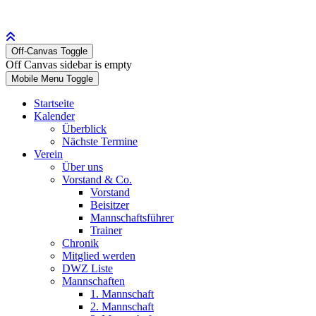
Off-Canvas Toggle
Off Canvas sidebar is empty
Mobile Menu Toggle
Startseite
Kalender
Überblick
Nächste Termine
Verein
Über uns
Vorstand & Co.
Vorstand
Beisitzer
Mannschaftsführer
Trainer
Chronik
Mitglied werden
DWZ Liste
Mannschaften
1. Mannschaft
2. Mannschaft