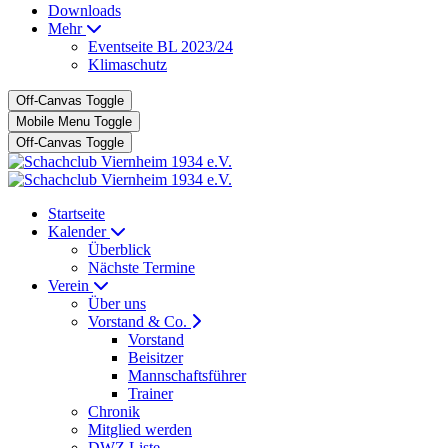
Downloads
Mehr
Eventseite BL 2023/24
Klimaschutz
Off-Canvas Toggle
Mobile Menu Toggle
Off-Canvas Toggle
Startseite
Kalender
Überblick
Nächste Termine
Verein
Über uns
Vorstand & Co.
Vorstand
Beisitzer
Mannschaftsführer
Trainer
Chronik
Mitglied werden
DWZ Liste