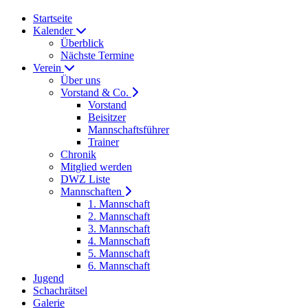
Startseite
Kalender
Überblick
Nächste Termine
Verein
Über uns
Vorstand & Co.
Vorstand
Beisitzer
Mannschaftsführer
Trainer
Chronik
Mitglied werden
DWZ Liste
Mannschaften
1. Mannschaft
2. Mannschaft
3. Mannschaft
4. Mannschaft
5. Mannschaft
6. Mannschaft
Jugend
Schachrätsel
Galerie