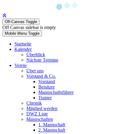
Off-Canvas Toggle
Off Canvas sidebar is empty
Mobile Menu Toggle
Startseite
Kalender
Überblick
Nächste Termine
Verein
Über uns
Vorstand & Co.
Vorstand
Beisitzer
Mannschaftsführer
Trainer
Chronik
Mitglied werden
DWZ Liste
Mannschaften
1. Mannschaft
2. Mannschaft