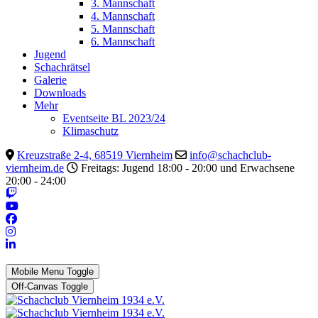
3. Mannschaft
4. Mannschaft
5. Mannschaft
6. Mannschaft
Jugend
Schachrätsel
Galerie
Downloads
Mehr
Eventseite BL 2023/24
Klimaschutz
Kreuzstraße 2-4, 68519 Viernheim
info@schachclub-
viernheim.de
Freitags: Jugend 18:00 - 20:00 und Erwachsene
20:00 - 24:00
Mobile Menu Toggle
Off-Canvas Toggle