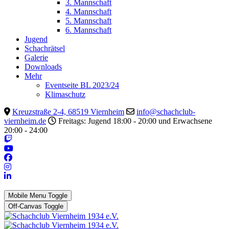
3. Mannschaft
4. Mannschaft
5. Mannschaft
6. Mannschaft
Jugend
Schachrätsel
Galerie
Downloads
Mehr
Eventseite BL 2023/24
Klimaschutz
Kreuzstraße 2-4, 68519 Viernheim
info@schachclub-
viernheim.de
Freitags: Jugend 18:00 - 20:00 und Erwachsene
20:00 - 24:00
Mobile Menu Toggle
Off-Canvas Toggle