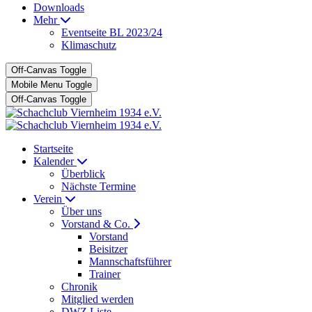
Downloads
Mehr
Eventseite BL 2023/24
Klimaschutz
Off-Canvas Toggle
Mobile Menu Toggle
Off-Canvas Toggle
Startseite
Kalender
Überblick
Nächste Termine
Verein
Über uns
Vorstand & Co.
Vorstand
Beisitzer
Mannschaftsführer
Trainer
Chronik
Mitglied werden
DWZ Liste