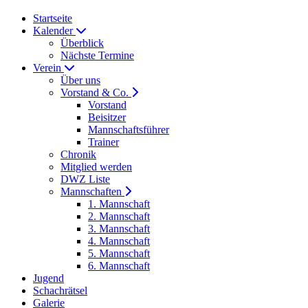
Startseite
Kalender
Überblick
Nächste Termine
Verein
Über uns
Vorstand & Co.
Vorstand
Beisitzer
Mannschaftsführer
Trainer
Chronik
Mitglied werden
DWZ Liste
Mannschaften
1. Mannschaft
2. Mannschaft
3. Mannschaft
4. Mannschaft
5. Mannschaft
6. Mannschaft
Jugend
Schachrätsel
Galerie