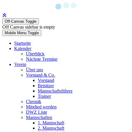
Off-Canvas Toggle
Off Canvas sidebar is empty
Mobile Menu Toggle
Startseite
Kalender
Überblick
Nächste Termine
Verein
Über uns
Vorstand & Co.
Vorstand
Beisitzer
Mannschaftsführer
Trainer
Chronik
Mitglied werden
DWZ Liste
Mannschaften
1. Mannschaft
2. Mannschaft