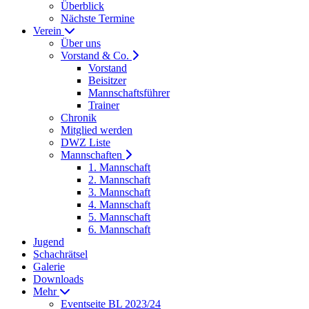
Überblick
Nächste Termine
Verein
Über uns
Vorstand & Co.
Vorstand
Beisitzer
Mannschaftsführer
Trainer
Chronik
Mitglied werden
DWZ Liste
Mannschaften
1. Mannschaft
2. Mannschaft
3. Mannschaft
4. Mannschaft
5. Mannschaft
6. Mannschaft
Jugend
Schachrätsel
Galerie
Downloads
Mehr
Eventseite BL 2023/24