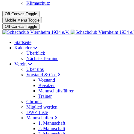
Klimaschutz
Off-Canvas Toggle
Mobile Menu Toggle
Off-Canvas Toggle
Startseite
Kalender
Überblick
Nächste Termine
Verein
Über uns
Vorstand & Co.
Vorstand
Beisitzer
Mannschaftsführer
Trainer
Chronik
Mitglied werden
DWZ Liste
Mannschaften
1. Mannschaft
2. Mannschaft
3. Mannschaft