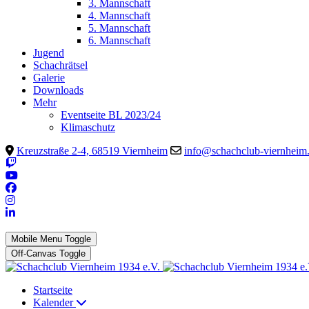
3. Mannschaft
4. Mannschaft
5. Mannschaft
6. Mannschaft
Jugend
Schachrätsel
Galerie
Downloads
Mehr
Eventseite BL 2023/24
Klimaschutz
Kreuzstraße 2-4, 68519 Viernheim
info@schachclub-viernheim
Mobile Menu Toggle
Off-Canvas Toggle
Startseite
Kalender