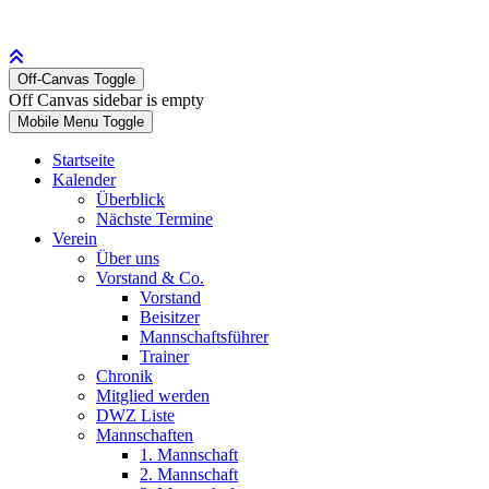
Off-Canvas Toggle
Off Canvas sidebar is empty
Mobile Menu Toggle
Startseite
Kalender
Überblick
Nächste Termine
Verein
Über uns
Vorstand & Co.
Vorstand
Beisitzer
Mannschaftsführer
Trainer
Chronik
Mitglied werden
DWZ Liste
Mannschaften
1. Mannschaft
2. Mannschaft