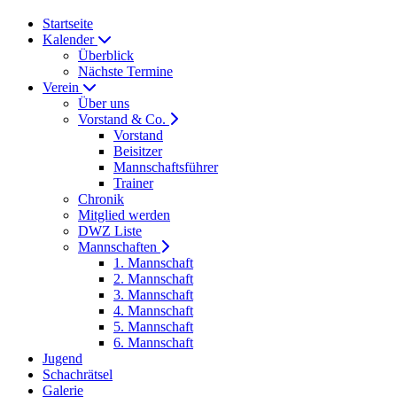
Startseite
Kalender
Überblick
Nächste Termine
Verein
Über uns
Vorstand & Co.
Vorstand
Beisitzer
Mannschaftsführer
Trainer
Chronik
Mitglied werden
DWZ Liste
Mannschaften
1. Mannschaft
2. Mannschaft
3. Mannschaft
4. Mannschaft
5. Mannschaft
6. Mannschaft
Jugend
Schachrätsel
Galerie