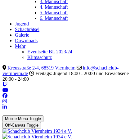
3. Mannschaft
4. Mannschaft
5. Mannschaft
6. Mannschaft
Jugend
Schachrätsel
Galerie
Downloads
Mehr
Eventseite BL 2023/24
Klimaschutz
Kreuzstraße 2-4, 68519 Viernheim
info@schachclub-
viernheim.de
Freitags: Jugend 18:00 - 20:00 und Erwachsene
20:00 - 24:00
Mobile Menu Toggle
Off-Canvas Toggle