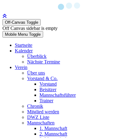
Off-Canvas Toggle
Off Canvas sidebar is empty
Mobile Menu Toggle
Startseite
Kalender
Überblick
Nächste Termine
Verein
Über uns
Vorstand & Co.
Vorstand
Beisitzer
Mannschaftsführer
Trainer
Chronik
Mitglied werden
DWZ Liste
Mannschaften
1. Mannschaft
2. Mannschaft