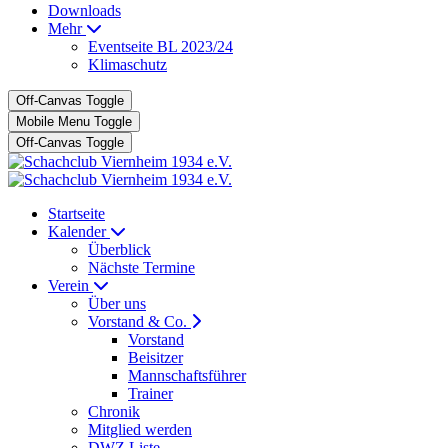
Downloads
Mehr
Eventseite BL 2023/24
Klimaschutz
Off-Canvas Toggle
Mobile Menu Toggle
Off-Canvas Toggle
Startseite
Kalender
Überblick
Nächste Termine
Verein
Über uns
Vorstand & Co.
Vorstand
Beisitzer
Mannschaftsführer
Trainer
Chronik
Mitglied werden
DWZ Liste