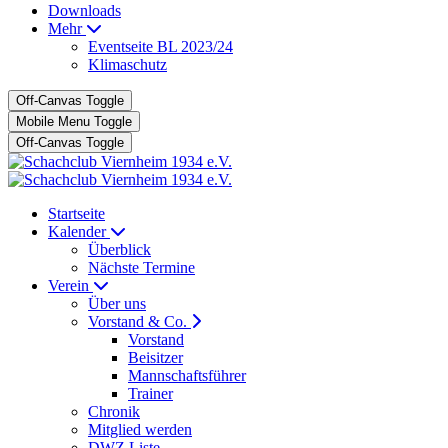
Downloads
Mehr
Eventseite BL 2023/24
Klimaschutz
Off-Canvas Toggle
Mobile Menu Toggle
Off-Canvas Toggle
Startseite
Kalender
Überblick
Nächste Termine
Verein
Über uns
Vorstand & Co.
Vorstand
Beisitzer
Mannschaftsführer
Trainer
Chronik
Mitglied werden
DWZ Liste