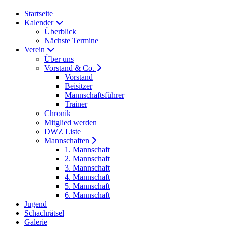
Startseite
Kalender
Überblick
Nächste Termine
Verein
Über uns
Vorstand & Co.
Vorstand
Beisitzer
Mannschaftsführer
Trainer
Chronik
Mitglied werden
DWZ Liste
Mannschaften
1. Mannschaft
2. Mannschaft
3. Mannschaft
4. Mannschaft
5. Mannschaft
6. Mannschaft
Jugend
Schachrätsel
Galerie