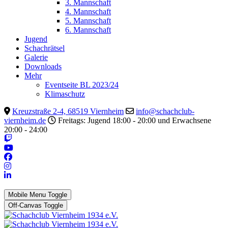
3. Mannschaft
4. Mannschaft
5. Mannschaft
6. Mannschaft
Jugend
Schachrätsel
Galerie
Downloads
Mehr
Eventseite BL 2023/24
Klimaschutz
Kreuzstraße 2-4, 68519 Viernheim
info@schachclub-
viernheim.de
Freitags: Jugend 18:00 - 20:00 und Erwachsene
20:00 - 24:00
Mobile Menu Toggle
Off-Canvas Toggle