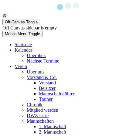
Off-Canvas Toggle
Off Canvas sidebar is empty
Mobile Menu Toggle
Startseite
Kalender
Überblick
Nächste Termine
Verein
Über uns
Vorstand & Co.
Vorstand
Beisitzer
Mannschaftsführer
Trainer
Chronik
Mitglied werden
DWZ Liste
Mannschaften
1. Mannschaft
2. Mannschaft