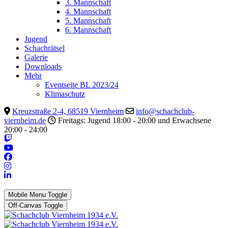
3. Mannschaft
4. Mannschaft
5. Mannschaft
6. Mannschaft
Jugend
Schachrätsel
Galerie
Downloads
Mehr
Eventseite BL 2023/24
Klimaschutz
Kreuzstraße 2-4, 68519 Viernheim
info@schachclub-
viernheim.de
Freitags: Jugend 18:00 - 20:00 und Erwachsene
20:00 - 24:00
Mobile Menu Toggle
Off-Canvas Toggle