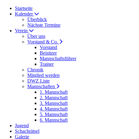
Startseite
Kalender
Überblick
Nächste Termine
Verein
Über uns
Vorstand & Co.
Vorstand
Beisitzer
Mannschaftsführer
Trainer
Chronik
Mitglied werden
DWZ Liste
Mannschaften
1. Mannschaft
2. Mannschaft
3. Mannschaft
4. Mannschaft
5. Mannschaft
6. Mannschaft
Jugend
Schachrätsel
Galerie