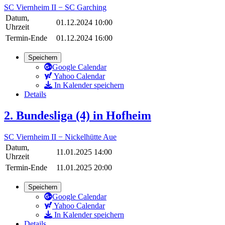
SC Viernheim II − SC Garching
Datum,
01.12.2024 10:00
Uhrzeit
Termin-Ende
01.12.2024 16:00
Speichern
Google Calendar
Yahoo Calendar
In Kalender speichern
Details
2. Bundesliga (4) in Hofheim
SC Viernheim II − Nickelhütte Aue
Datum,
11.01.2025 14:00
Uhrzeit
Termin-Ende
11.01.2025 20:00
Speichern
Google Calendar
Yahoo Calendar
In Kalender speichern
Details