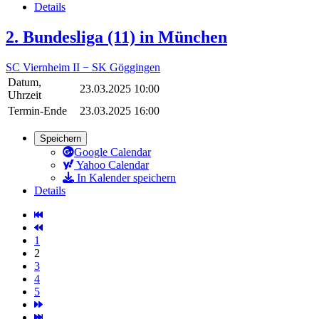
Details
2. Bundesliga (11) in München
SC Viernheim II − SK Göggingen
Datum,
23.03.2025 10:00
Uhrzeit
Termin-Ende
23.03.2025 16:00
Speichern
Google Calendar
Yahoo Calendar
In Kalender speichern
Details
1
2
3
4
5