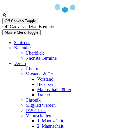
Off-Canvas Toggle
Off Canvas sidebar is empty
Mobile Menu Toggle
Startseite
Kalender
Überblick
Nächste Termine
Verein
Über uns
Vorstand & Co.
Vorstand
Beisitzer
Mannschaftsführer
Trainer
Chronik
Mitglied werden
DWZ Liste
Mannschaften
1. Mannschaft
2. Mannschaft