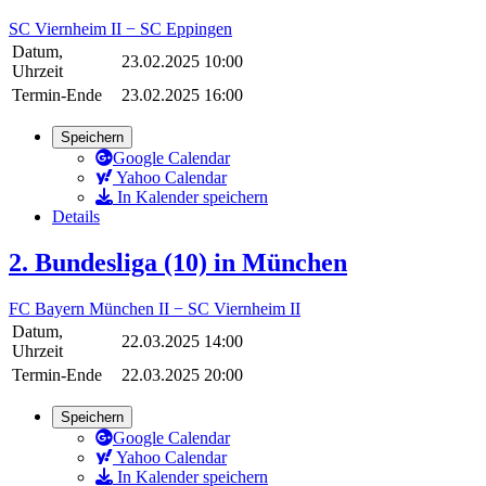
SC Viernheim II − SC Eppingen
Datum,
23.02.2025 10:00
Uhrzeit
Termin-Ende
23.02.2025 16:00
Speichern
Google Calendar
Yahoo Calendar
In Kalender speichern
Details
2. Bundesliga (10) in München
FC Bayern München II − SC Viernheim II
Datum,
22.03.2025 14:00
Uhrzeit
Termin-Ende
22.03.2025 20:00
Speichern
Google Calendar
Yahoo Calendar
In Kalender speichern