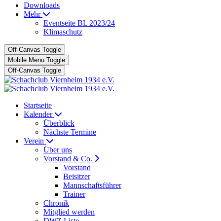
Downloads
Mehr
Eventseite BL 2023/24
Klimaschutz
Off-Canvas Toggle
Mobile Menu Toggle
Off-Canvas Toggle
Startseite
Kalender
Überblick
Nächste Termine
Verein
Über uns
Vorstand & Co.
Vorstand
Beisitzer
Mannschaftsführer
Trainer
Chronik
Mitglied werden
DWZ Liste