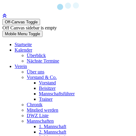
Off-Canvas Toggle
Off Canvas sidebar is empty
Mobile Menu Toggle
Startseite
Kalender
Überblick
Nächste Termine
Verein
Über uns
Vorstand & Co.
Vorstand
Beisitzer
Mannschaftsführer
Trainer
Chronik
Mitglied werden
DWZ Liste
Mannschaften
1. Mannschaft
2. Mannschaft