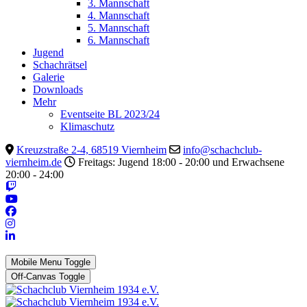
3. Mannschaft
4. Mannschaft
5. Mannschaft
6. Mannschaft
Jugend
Schachrätsel
Galerie
Downloads
Mehr
Eventseite BL 2023/24
Klimaschutz
Kreuzstraße 2-4, 68519 Viernheim
info@schachclub-
viernheim.de
Freitags: Jugend 18:00 - 20:00 und Erwachsene
20:00 - 24:00
Mobile Menu Toggle
Off-Canvas Toggle