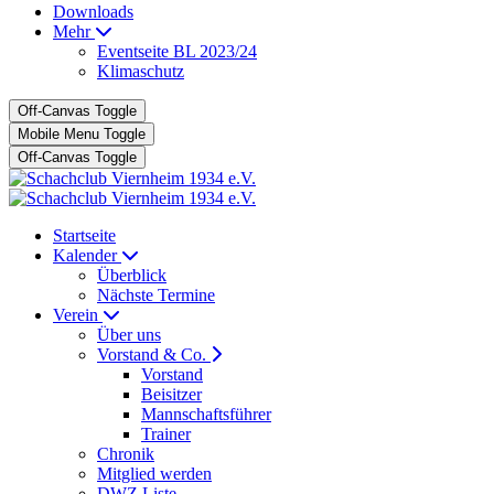
Downloads
Mehr
Eventseite BL 2023/24
Klimaschutz
Off-Canvas Toggle
Mobile Menu Toggle
Off-Canvas Toggle
Startseite
Kalender
Überblick
Nächste Termine
Verein
Über uns
Vorstand & Co.
Vorstand
Beisitzer
Mannschaftsführer
Trainer
Chronik
Mitglied werden
DWZ Liste