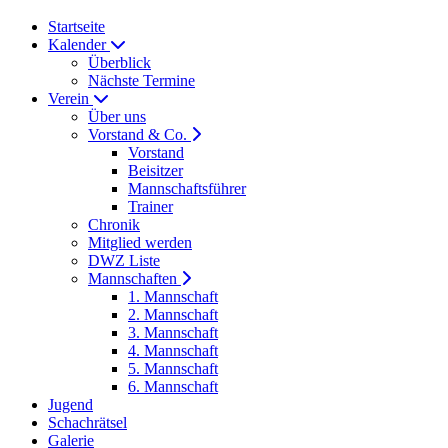
Startseite
Kalender
Überblick
Nächste Termine
Verein
Über uns
Vorstand & Co.
Vorstand
Beisitzer
Mannschaftsführer
Trainer
Chronik
Mitglied werden
DWZ Liste
Mannschaften
1. Mannschaft
2. Mannschaft
3. Mannschaft
4. Mannschaft
5. Mannschaft
6. Mannschaft
Jugend
Schachrätsel
Galerie