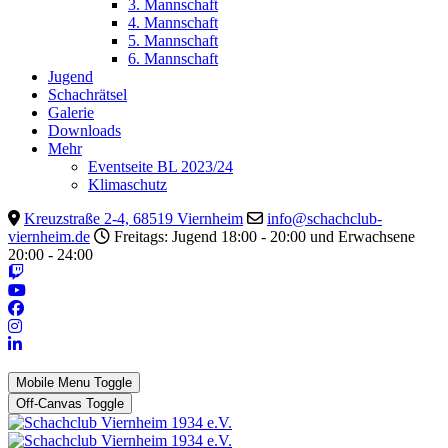
3. Mannschaft
4. Mannschaft
5. Mannschaft
6. Mannschaft
Jugend
Schachrätsel
Galerie
Downloads
Mehr
Eventseite BL 2023/24
Klimaschutz
Kreuzstraße 2-4, 68519 Viernheim
info@schachclub-
viernheim.de
Freitags: Jugend 18:00 - 20:00 und Erwachsene
20:00 - 24:00
Mobile Menu Toggle
Off-Canvas Toggle