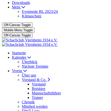
Downloads
Mehr
Eventseite BL 2023/24
Klimaschutz
Off-Canvas Toggle
Mobile Menu Toggle
Off-Canvas Toggle
Startseite
Kalender
Überblick
Nächste Termine
Verein
Über uns
Vorstand & Co.
Vorstand
Beisitzer
Mannschaftsführer
Trainer
Chronik
Mitglied werden
DWZ Liste