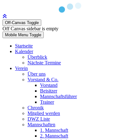
Off-Canvas Toggle
Off Canvas sidebar is empty
Mobile Menu Toggle
Startseite
Kalender
Überblick
Nächste Termine
Verein
Über uns
Vorstand & Co.
Vorstand
Beisitzer
Mannschaftsführer
Trainer
Chronik
Mitglied werden
DWZ Liste
Mannschaften
1. Mannschaft
2. Mannschaft