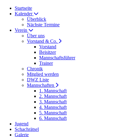
Startseite
Kalender
Überblick
Nächste Termine
Verein
Über uns
Vorstand & Co.
Vorstand
Beisitzer
Mannschaftsführer
Trainer
Chronik
Mitglied werden
DWZ Liste
Mannschaften
1. Mannschaft
2. Mannschaft
3. Mannschaft
4. Mannschaft
5. Mannschaft
6. Mannschaft
Jugend
Schachrätsel
Galerie