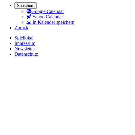
Speichern
Google Calendar
Yahoo Calendar
In Kalender speichern
Zurück
Spiellokal
Impressum
Newsletter
Datenschutz