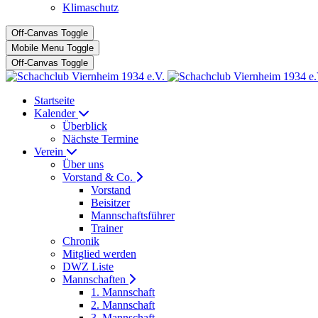
Klimaschutz
Off-Canvas Toggle
Mobile Menu Toggle
Off-Canvas Toggle
Startseite
Kalender
Überblick
Nächste Termine
Verein
Über uns
Vorstand & Co.
Vorstand
Beisitzer
Mannschaftsführer
Trainer
Chronik
Mitglied werden
DWZ Liste
Mannschaften
1. Mannschaft
2. Mannschaft
3. Mannschaft