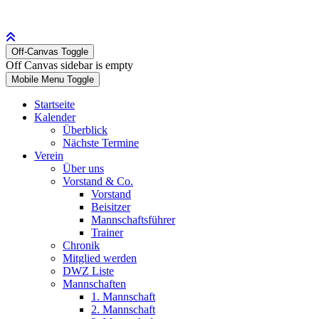
Off-Canvas Toggle
Off Canvas sidebar is empty
Mobile Menu Toggle
Startseite
Kalender
Überblick
Nächste Termine
Verein
Über uns
Vorstand & Co.
Vorstand
Beisitzer
Mannschaftsführer
Trainer
Chronik
Mitglied werden
DWZ Liste
Mannschaften
1. Mannschaft
2. Mannschaft