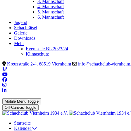
3. Mannschaft
4. Mannschaft
5. Mannschaft
6. Mannschaft
Jugend
Schachrätsel
Galerie
Downloads
Mehr
Eventseite BL 2023/24
Klimaschutz
Kreuzstraße 2-4, 68519 Viernheim
info@schachclub-viernheim
Mobile Menu Toggle
Off-Canvas Toggle
Startseite
Kalender