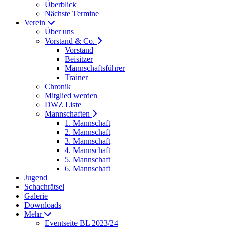
Überblick
Nächste Termine
Verein
Über uns
Vorstand & Co.
Vorstand
Beisitzer
Mannschaftsführer
Trainer
Chronik
Mitglied werden
DWZ Liste
Mannschaften
1. Mannschaft
2. Mannschaft
3. Mannschaft
4. Mannschaft
5. Mannschaft
6. Mannschaft
Jugend
Schachrätsel
Galerie
Downloads
Mehr
Eventseite BL 2023/24