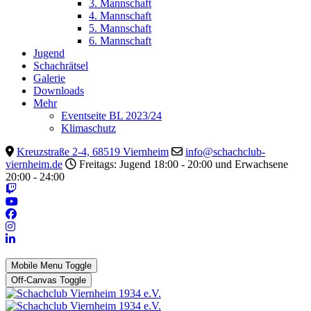
3. Mannschaft
4. Mannschaft
5. Mannschaft
6. Mannschaft
Jugend
Schachrätsel
Galerie
Downloads
Mehr
Eventseite BL 2023/24
Klimaschutz
Kreuzstraße 2-4, 68519 Viernheim
info@schachclub-
viernheim.de
Freitags: Jugend 18:00 - 20:00 und Erwachsene
20:00 - 24:00
Mobile Menu Toggle
Off-Canvas Toggle