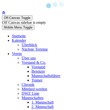
Off-Canvas Toggle
Off Canvas sidebar is empty
Mobile Menu Toggle
Startseite
Kalender
Überblick
Nächste Termine
Verein
Über uns
Vorstand & Co.
Vorstand
Beisitzer
Mannschaftsführer
Trainer
Chronik
Mitglied werden
DWZ Liste
Mannschaften
1. Mannschaft
2. Mannschaft