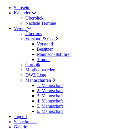
Startseite
Kalender
Überblick
Nächste Termine
Verein
Über uns
Vorstand & Co.
Vorstand
Beisitzer
Mannschaftsführer
Trainer
Chronik
Mitglied werden
DWZ Liste
Mannschaften
1. Mannschaft
2. Mannschaft
3. Mannschaft
4. Mannschaft
5. Mannschaft
6. Mannschaft
Jugend
Schachrätsel
Galerie