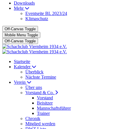
Downloads
Mehr
Eventseite BL 2023/24
Klimaschutz
Off-Canvas Toggle
Mobile Menu Toggle
Off-Canvas Toggle
Startseite
Kalender
Überblick
Nächste Termine
Verein
Über uns
Vorstand & Co.
Vorstand
Beisitzer
Mannschaftsführer
Trainer
Chronik
Mitglied werden
DWZ Liste