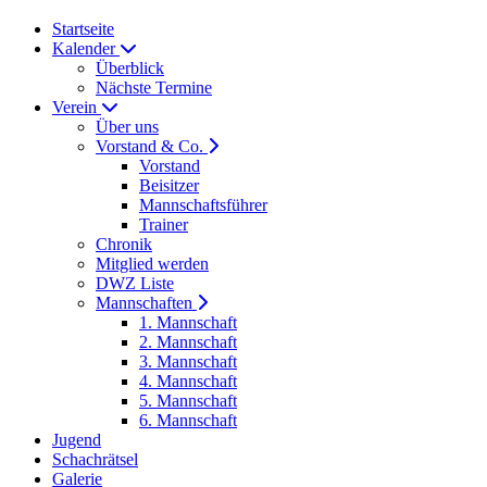
Startseite
Kalender
Überblick
Nächste Termine
Verein
Über uns
Vorstand & Co.
Vorstand
Beisitzer
Mannschaftsführer
Trainer
Chronik
Mitglied werden
DWZ Liste
Mannschaften
1. Mannschaft
2. Mannschaft
3. Mannschaft
4. Mannschaft
5. Mannschaft
6. Mannschaft
Jugend
Schachrätsel
Galerie