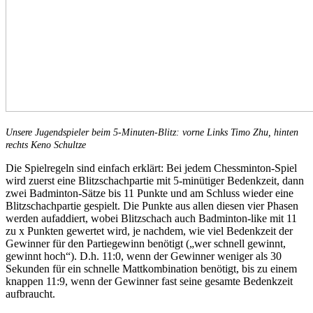
Unsere Jugendspieler beim 5-Minuten-Blitz: vorne Links Timo Zhu, hinten
rechts Keno Schultze
Die Spielregeln sind einfach erklärt: Bei jedem Chessminton-Spiel
wird zuerst eine Blitzschachpartie mit 5-minütiger Bedenkzeit, dann
zwei Badminton-Sätze bis 11 Punkte und am Schluss wieder eine
Blitzschachpartie gespielt. Die Punkte aus allen diesen vier Phasen
werden aufaddiert, wobei Blitzschach auch Badminton-like mit 11
zu x Punkten gewertet wird, je nachdem, wie viel Bedenkzeit der
Gewinner für den Partiegewinn benötigt („wer schnell gewinnt,
gewinnt hoch“). D.h. 11:0, wenn der Gewinner weniger als 30
Sekunden für ein schnelle Mattkombination benötigt, bis zu einem
knappen 11:9, wenn der Gewinner fast seine gesamte Bedenkzeit
aufbraucht.