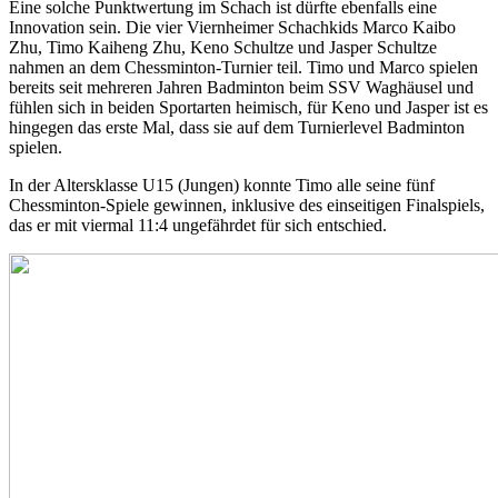
Eine solche Punktwertung im Schach ist dürfte ebenfalls eine
Innovation sein. Die vier Viernheimer Schachkids Marco Kaibo
Zhu, Timo Kaiheng Zhu, Keno Schultze und Jasper Schultze
nahmen an dem Chessminton-Turnier teil. Timo und Marco spielen
bereits seit mehreren Jahren Badminton beim SSV Waghäusel und
fühlen sich in beiden Sportarten heimisch, für Keno und Jasper ist es
hingegen das erste Mal, dass sie auf dem Turnierlevel Badminton
spielen.
In der Altersklasse U15 (Jungen) konnte Timo alle seine fünf
Chessminton-Spiele gewinnen, inklusive des einseitigen Finalspiels,
das er mit viermal 11:4 ungefährdet für sich entschied.