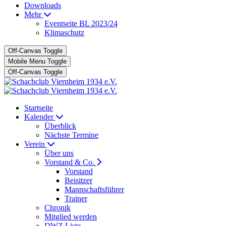
Downloads
Mehr
Eventseite BL 2023/24
Klimaschutz
Off-Canvas Toggle
Mobile Menu Toggle
Off-Canvas Toggle
Startseite
Kalender
Überblick
Nächste Termine
Verein
Über uns
Vorstand & Co.
Vorstand
Beisitzer
Mannschaftsführer
Trainer
Chronik
Mitglied werden
DWZ Liste