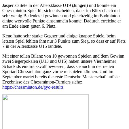
Jasper startete in der Altersklasse U19 (Jungen) und konnte ein
Chessminton-Spiel für sich entscheiden, da er im Blitzschach mit
sehr wenig Bedenkzeit gewinnen und gleichzeitig im Badminton
einige wertvolle Punkte einsammeln konnte. Dadurch erreichte er
am Ende einen guten 6. Platz.
Keno hatte sehr starke Gegner und einige knappe Spiele, beim
letzten Spiel fehlten ihm nur 3 Punkte zum Sieg, so dass er auf Platz
7 in der Alterskasse U15 landete.
Mit einer tollen Bilanz von 10 gewonnen Spielen und dem Gewinn
zwei Siegerpokalen (U13 und U15) haben unsere Viernheimer
Schackids eindrucksvoll bewiesen, dass sie auch in der neuen
Sportart Chessminton ganz vorne mitspielen können. Und im
September wartet bereits die erste Deutsche Meisterschaft auf sie.
Ergebnisse des Chessminton-Turniers siehe:
https://chessminton.de/gyo-results