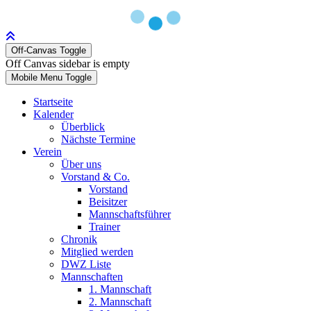
Off-Canvas Toggle
Off Canvas sidebar is empty
Mobile Menu Toggle
Startseite
Kalender
Überblick
Nächste Termine
Verein
Über uns
Vorstand & Co.
Vorstand
Beisitzer
Mannschaftsführer
Trainer
Chronik
Mitglied werden
DWZ Liste
Mannschaften
1. Mannschaft
2. Mannschaft