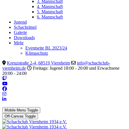
3. Mannschaft
4. Mannschaft
5. Mannschaft
6. Mannschaft
Jugend
Schachrätsel
Galerie
Downloads
Mehr
Eventseite BL 2023/24
Klimaschutz
Kreuzstraße 2-4, 68519 Viernheim
info@schachclub-
viernheim.de
Freitags: Jugend 18:00 - 20:00 und Erwachsene
20:00 - 24:00
Mobile Menu Toggle
Off-Canvas Toggle