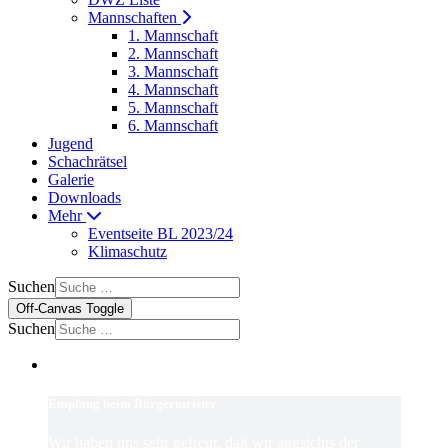
Mannschaften
1. Mannschaft
2. Mannschaft
3. Mannschaft
4. Mannschaft
5. Mannschaft
6. Mannschaft
Jugend
Schachrätsel
Galerie
Downloads
Mehr
Eventseite BL 2023/24
Klimaschutz
Suchen
Off-Canvas Toggle
Suchen
Empfang beim Bürgermeister
Wir haben uns sehr gefreut, daß wir angsichts der