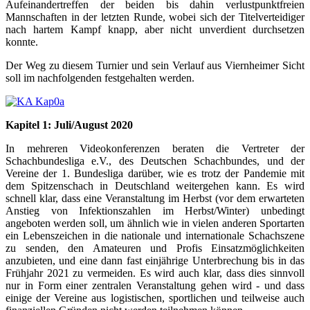
Aufeinandertreffen der beiden bis dahin verlustpunktfreien
Mannschaften in der letzten Runde, wobei sich der Titelverteidiger
nach hartem Kampf knapp, aber nicht unverdient durchsetzen
konnte.
Der Weg zu diesem Turnier und sein Verlauf aus Viernheimer Sicht
soll im nachfolgenden festgehalten werden.
Kapitel 1: Juli/August 2020
In mehreren Videokonferenzen beraten die Vertreter der
Schachbundesliga e.V., des Deutschen Schachbundes, und der
Vereine der 1. Bundesliga darüber, wie es trotz der Pandemie mit
dem Spitzenschach in Deutschland weitergehen kann. Es wird
schnell klar, dass eine Veranstaltung im Herbst (vor dem erwarteten
Anstieg von Infektionszahlen im Herbst/Winter) unbedingt
angeboten werden soll, um ähnlich wie in vielen anderen Sportarten
ein Lebenszeichen in die nationale und internationale Schachszene
zu senden, den Amateuren und Profis Einsatzmöglichkeiten
anzubieten, und eine dann fast einjährige Unterbrechung bis in das
Frühjahr 2021 zu vermeiden. Es wird auch klar, dass dies sinnvoll
nur in Form einer zentralen Veranstaltung gehen wird - und dass
einige der Vereine aus logistischen, sportlichen und teilweise auch