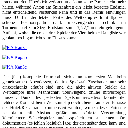
irgendwo den Überblick verloren und kann seine Partie nicht mehr
halten, während Anton am Spitzenbrett ein leicht besseres Endspiel
nicht entscheidend verstärken kann und in das Remis einwilligen
muss. Und in der letzten Partie des Wettkampfes führt Ilja sein
schöne Positionspartie dank überzeugender Technik im
Turmendspiel zum Sieg. Endstand somit 5,5:2,5 und ein gelungener
Auftakt, wobei die ersten drei Spieler der Viernheimer Rangliste wie
geplant noch gar nicht zum Einsatz kamen.
Das (fast) komplette Team sah sich dann zum ersten Mal beim
gemeinsamen Abendessen, da im Spielsaal Zuschauer nur sehr
eingeschränkt erlaubt sind und die nicht aktiven Spieler die
Wettkämpfe ihrer Mannschaft überwiegend online mitverfolgen
müssen. Dank des perfekten Spätsommerwetters konnte der
fehlende Kontakt beim Wettkampf jedoch abends auf der Terrasse
des Hotel-Restaurants kompensiert werden, wobei dieses Foto die
bis dahin mit Abstand größte und stärkste Versammlung
Viernheimer Schachspieler und -spielerinnen an einem Ort
dokumentiert (es fehlen lediglich Igor, der erst später dazu kam, und