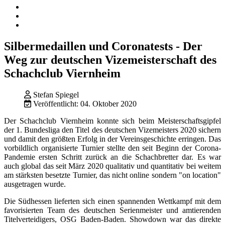
Silbermedaillen und Coronatests - Der
Weg zur deutschen Vizemeisterschaft des
Schachclub Viernheim
Stefan Spiegel
Veröffentlicht: 04. Oktober 2020
Der Schachclub Viernheim konnte sich beim Meisterschaftsgipfel
der 1. Bundesliga den Titel des deutschen Vizemeisters 2020 sichern
und damit den größten Erfolg in der Vereinsgeschichte erringen. Das
vorbildlich organisierte Turnier stellte den seit Beginn der Corona-
Pandemie ersten Schritt zurück an die Schachbretter dar. Es war
auch global das seit März 2020 qualitativ und quantitativ bei weitem
am stärksten besetzte Turnier, das nicht online sondern "on location"
ausgetragen wurde.
Die Südhessen lieferten sich einen spannenden Wettkampf mit dem
favorisierten Team des deutschen Serienmeister und amtierenden
Titelverteidigers, OSG Baden-Baden. Showdown war das direkte