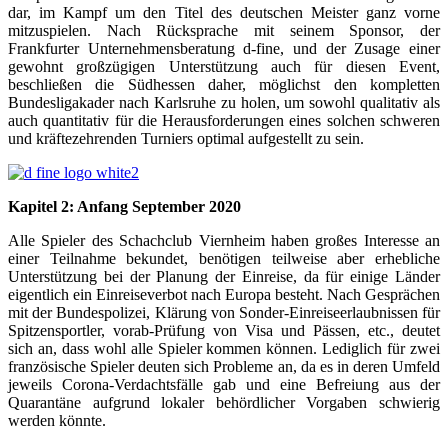
dar, im Kampf um den Titel des deutschen Meister ganz vorne
mitzuspielen. Nach Rücksprache mit seinem Sponsor, der
Frankfurter Unternehmensberatung d-fine, und der Zusage einer
gewohnt großzügigen Unterstützung auch für diesen Event,
beschließen die Südhessen daher, möglichst den kompletten
Bundesligakader nach Karlsruhe zu holen, um sowohl qualitativ als
auch quantitativ für die Herausforderungen eines solchen schweren
und kräftezehrenden Turniers optimal aufgestellt zu sein.
Kapitel 2: Anfang September 2020
Alle Spieler des Schachclub Viernheim haben großes Interesse an
einer Teilnahme bekundet, benötigen teilweise aber erhebliche
Unterstützung bei der Planung der Einreise, da für einige Länder
eigentlich ein Einreiseverbot nach Europa besteht. Nach Gesprächen
mit der Bundespolizei, Klärung von Sonder-Einreiseerlaubnissen für
Spitzensportler, vorab-Prüfung von Visa und Pässen, etc., deutet
sich an, dass wohl alle Spieler kommen können. Lediglich für zwei
französische Spieler deuten sich Probleme an, da es in deren Umfeld
jeweils Corona-Verdachtsfälle gab und eine Befreiung aus der
Quarantäne aufgrund lokaler behördlicher Vorgaben schwierig
werden könnte.