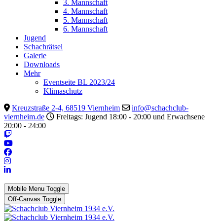
3. Mannschaft
4. Mannschaft
5. Mannschaft
6. Mannschaft
Jugend
Schachrätsel
Galerie
Downloads
Mehr
Eventseite BL 2023/24
Klimaschutz
Kreuzstraße 2-4, 68519 Viernheim
info@schachclub-
viernheim.de
Freitags: Jugend 18:00 - 20:00 und Erwachsene
20:00 - 24:00
Mobile Menu Toggle
Off-Canvas Toggle