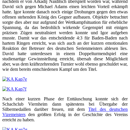
nachdem er von Arkadij Naiditsch überspielt worden war, während
David sich gegen Michael Adams einen leichten Vorteil erkämpft
hatte. Igor konnte danach noch einige Drohungen gegen den etwas
offenen stehenden König des Gegner aufbauen. Objektiv betrachtet
sorgte dies aber nur aufgrund der Wettkampfsituation für erhebliche
Spannung, da das bedrohlich wirkende Gegenspiel mit einigen
präzisen Zügen neutralisiert werden konnte und Igor aufgeben
musste. Damit war das entscheidende 4:3 für Baden-Baden nach
hartem Ringen erreicht, was sich auch an der kurzen emotionalen
Reaktion der Betreuer des deutschen Serienmeisters ablesen lies.
David hatte unterdessen in einem Doppelturmendspiel eine
studienartige Gewinnstellung erreicht, übersah diese Möglichkeit
aber, was dem kräftezehrenden Turnier wohl ebenso geschuldet war,
wie dem bereits entschiedenen Kampf um den Titel.
Nach einer kurzen Phase der Enttäuschung konnte sich der
Schachclub Viernheim dann spätestens bei Übergabe der
Silbermedaillen darüber freuen, mit dem
Titel des deutschen
Vizemeisters
den größten Erfolg in der Geschichte des Vereins
erreicht zu haben.