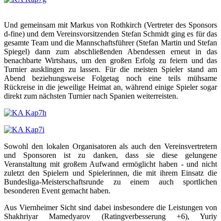
Und gemeinsam mit Markus von Rothkirch (Vertreter des Sponsors
d-fine) und dem Vereinsvorsitzenden Stefan Schmidt ging es für das
gesamte Team und die Mannschaftsführer (Stefan Martin und Stefan
Spiegel) dann zum abschließenden Abendessen erneut in das
benachbarte Wirtshaus, um den großen Erfolg zu feiern und das
Turnier ausklingen zu lassen. Für die meisten Spieler stand am
Abend beziehungsweise Folgetag noch eine teils mühsame
Rückreise in die jeweilige Heimat an, während einige Spieler sogar
direkt zum nächsten Turnier nach Spanien weiterreisten.
Sowohl den lokalen Organisatoren als auch den Vereinsvertretern
und Sponsoren ist zu danken, dass sie diese gelungene
Veranstaltung mit großem Aufwand ermöglicht haben - und nicht
zuletzt den Spielern und Spielerinnen, die mit ihrem Einsatz die
Bundesliga-Meisterschaftsrunde zu einem auch sportlichen
besonderen Event gemacht haben.
Aus Viernheimer Sicht sind dabei insbesondere die Leistungen von
Shakhriyar Mamedyarov (Ratingverbesserung +6), Yuriy