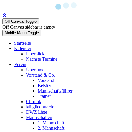
Off-Canvas Toggle
Off Canvas sidebar is empty
Mobile Menu Toggle
Startseite
Kalender
Überblick
Nächste Termine
Verein
Über uns
Vorstand & Co.
Vorstand
Beisitzer
Mannschaftsführer
Trainer
Chronik
Mitglied werden
DWZ Liste
Mannschaften
1. Mannschaft
2. Mannschaft