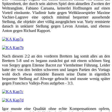
Spitzenbrett, der durch sein aktives Spiel dem aktuellen Zweiten der
Weltrangliste, Fabiano Caruana, keinerlei Hoffnungen auf einen
Vorteil einräumte. Vladimir hatte gegen Weltklassespieler Maxime
Vachier-Lagrave eine optisch minimal bequemer aussehende
Stellung, die objektiv aber völlig ausgeglichen war. Yuriy remisierte
danach in unklarer Stellung gegen Levon Aronian, und ebenso
Anton gegen Richard Rapport.
Nach diesem 2:2 an den vorderen Brettern lag somit alles an den
Brettern 5-8 und es begann zunächst gut mit einem schönen Sieg
von Sergey gegen Etienne Bacrot zur Viernheimer Führung. Leider
hatte der von den beiden schweren und langen Partien des Vortags
wohl doch etwas ermüdete Bassem seine Dame in eigentlich
bequemer Stellung auf Abwege gebracht und musste wenig später
gegen Francisco Vallejo-Pons aufgeben - 3:3.
Igor musste eine Qualität ohne echte Kompensationen opfern,