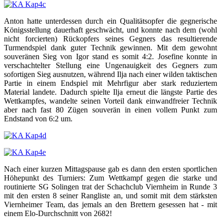
Anton hatte unterdessen durch ein Qualitätsopfer die gegnerische
Königsstellung dauerhaft geschwächt, und konnte nach dem (wohl
nicht forcierten) Rückopfers seines Gegners das resultierende
Turmendspiel dank guter Technik gewinnen. Mit dem gewohnt
souveränen Sieg von Igor stand es somit 4:2. Josefine konnte in
verschachtelter Stellung eine Ungenauigkeit des Gegners zum
sofortigen Sieg ausnutzen, während Ilja nach einer wilden taktischen
Partie in einem Endspiel mit Mehrfigur aber stark reduziertem
Material landete. Dadurch spielte Ilja erneut die längste Partie des
Wettkampfes, wandelte seinen Vorteil dank einwandfreier Technik
aber nach fast 80 Zügen souverän in einen vollem Punkt zum
Endstand von 6:2 um.
Nach einer kurzen Mittagspause gab es dann den ersten sportlichen
Höhepunkt des Turniers: Zum Wettkampf gegen die starke und
routinierte SG Solingen trat der Schachclub Viernheim in Runde 3
mit den ersten 8 seiner Rangliste an, und somit mit dem stärksten
Viernheimer Team, das jemals an den Brettern gesessen hat - mit
einem Elo-Durchschnitt von 2682!