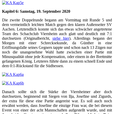
Kapitel 6: Samstag, 19. September 2020
Die zweite Doppelrunde begann am Vormittag mit Runde 5 und
dem vermeintlich leichten Match gegen den klaren Außenseiter SV
Aachen. Letztendlich konnte sich das etwas schwächer angetretene
Team des Schachclub Viernheim auch glatt und deutlich mit 7:1
durchsetzen (Originalbericht,
siehe hier
). Allerdings begann der
Morgen mit einer Schrecksekunde, da Günther in eine
Eröffnungsfalle seines Gegners tappte und schon nach 13 Zügen nur
noch die unangenehme Wahl hatte zwischen einer Partie mit
Minusqualität ohne jede Kompensation, oder einem in der Brettmitte
gefangenen König. Letzteres führte dann zu einem schnell Ende und
dem 0:1-Rückstand für die Südhessen.
Danach sollte sich die Stärke der Viernheimer aber doch
durchsetzen, beginnend mit Siegen von Ilja, Josefine und Zigurds,
der extra für diese eine Partie angereist war. Es soll auch noch
erwähnt werden, dass Josefine die einzige Frau war, die bei diesem
Event von einer der acht Mannschaften aufgestellt wurde, und mit