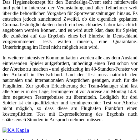
Das Hygienekonzept für den Bundesliga-Event steht mittlerweile
und geht im Interesse der Veranstaltung und aller Teilnehmer weit
über die behördlichen Vorgaben für Sportveranstaltungen hinaus. Es
entstehen jedoch zunehmend Zweifel, ob die eigentlich geplanten
Corona-Testmöglichkeiten durch ein benachbartes Labor tatsächlich
angeboten werden können, und es wird auch klar, dass für Spieler,
die zunächst auf das Ergebnis eines bei Einreise in Deutschland
vorgenommenen Tests warten müssen, eine Quarantäne-
Unterbringung im Hotel nicht möglich sein wird.
In weiterer intensiver Kommunikation werden alle aus dem Ausland
einreisenden Spieler aufgefordert, unbedingt einen Test schon vor
der Abreise zu machen - und gleichzeitig im 48-Stunden-Fenster vor
der Ankunft in Deutschland. Und der Test muss natürlich den
nationalen und internationalen Ansprüchen genügen, auch für die
Fluglinien. Zur großen Erleichterung der Team-Manager sind fast
alle Spieler in der Lage, termingerecht vor Anreise am Montag 14.9.
ihre negativen Testergebnisse zu übermitteln. Lediglich für drei
Spieler ist ein qualifizierter und termingerechter Test vor Abreise
nicht möglich, so dass diese am Flughafen Frankfurt einen
kostenpflichten Test mit Expresslieferung des Ergebnis nach
spätestens 6 Stunden in Anspruch nehmen müssen.