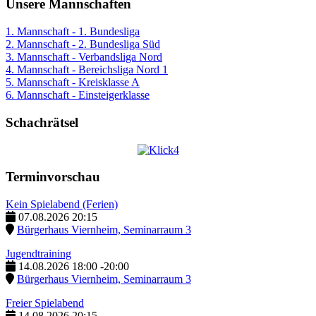
Unsere Mannschaften
1. Mannschaft - 1. Bundesliga
2. Mannschaft - 2. Bundesliga Süd
3. Mannschaft - Verbandsliga Nord
4. Mannschaft - Bereichsliga Nord 1
5. Mannschaft - Kreisklasse A
6. Mannschaft - Einsteigerklasse
Schachrätsel
Terminvorschau
Kein Spielabend (Ferien)
07.08.2026
20:15
Bürgerhaus Viernheim, Seminarraum 3
Jugendtraining
14.08.2026
18:00
-
20:00
Bürgerhaus Viernheim, Seminarraum 3
Freier Spielabend
14.08.2026
20:15