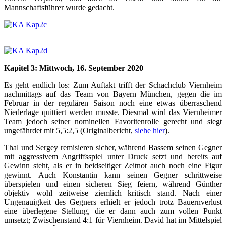
Mannschaftsführer wurde gedacht.
Kapitel 3: Mittwoch, 16. September 2020
Es geht endlich los: Zum Auftakt trifft der Schachclub Viernheim
nachmittags auf das Team von Bayern München, gegen die im
Februar in der regulären Saison noch eine etwas überraschend
Niederlage quittiert werden musste. Diesmal wird das Viernheimer
Team jedoch seiner nominellen Favoritenrolle gerecht und siegt
ungefährdet mit 5,5:2,5 (Originalbericht,
siehe hier
).
Thal und Sergey remisieren sicher, während Bassem seinen Gegner
mit aggressivem Angriffsspiel unter Druck setzt und bereits auf
Gewinn steht, als er in beidseitiger Zeitnot auch noch eine Figur
gewinnt. Auch Konstantin kann seinen Gegner schrittweise
überspielen und einen sicheren Sieg feiern, während Günther
objektiv wohl zeitweise ziemlich kritisch stand. Nach einer
Ungenauigkeit des Gegners erhielt er jedoch trotz Bauernverlust
eine überlegene Stellung, die er dann auch zum vollen Punkt
umsetzt; Zwischenstand 4:1 für Viernheim. David hat im Mittelspiel