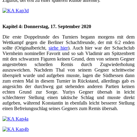
Zigurds, der erst zu einer späteren Runde anreiste).
Kapitel 4: Donnerstag, 17. September 2020
Die erste Doppelrunde des Turniers begann morgens mit dem
Wettkampf gegen die Berliner Schachfreunde, der mit 6:2 enden
sollte (Originalbericht,
siehe hier
). Auch hier war der Schachclub
Viernheim nomineller Favorit und so sah Vladimir am Spitzenbrett
mit den schwarzen Figuren keinen Grund, dem von seinem Gegner
angestrebten schnellen Remis durch Zugwiederholung
auszuweichen. Nachdem Thal von seinem Gegner schrittweise
überspielt wurde und aufgeben musste, lagen die Südhessen dann
zum ersten Mal in diesem Turnier in Rückstand, allerdings gab es
angesichts der durchweg gut stehenden anderen Partien keinen
echten Grund zur Sorge. Yuriys Gegner übersah in leicht
schlechterer Stellung einen taktische Schlag und musste direkt
aufgeben, während Konstantin in ebenfalls leicht besserer Stellung
einen Befreiungsschlag seines Gegners zum Remis übersah.