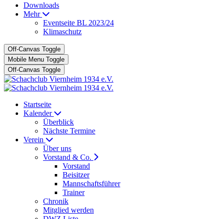
Downloads
Mehr
Eventseite BL 2023/24
Klimaschutz
Off-Canvas Toggle
Mobile Menu Toggle
Off-Canvas Toggle
Startseite
Kalender
Überblick
Nächste Termine
Verein
Über uns
Vorstand & Co.
Vorstand
Beisitzer
Mannschaftsführer
Trainer
Chronik
Mitglied werden
DWZ Liste