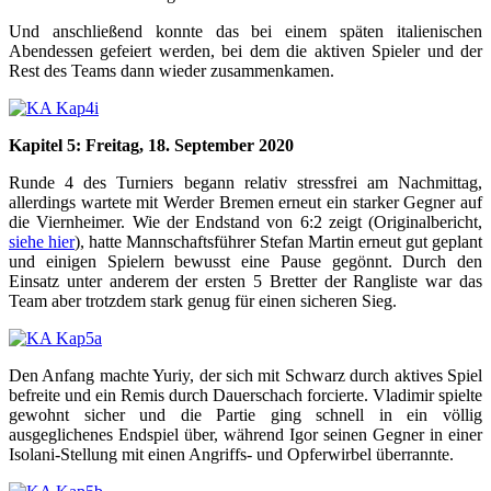
Und anschließend konnte das bei einem späten italienischen
Abendessen gefeiert werden, bei dem die aktiven Spieler und der
Rest des Teams dann wieder zusammenkamen.
Kapitel 5: Freitag, 18. September 2020
Runde 4 des Turniers begann relativ stressfrei am Nachmittag,
allerdings wartete mit Werder Bremen erneut ein starker Gegner auf
die Viernheimer. Wie der Endstand von 6:2 zeigt (Originalbericht,
siehe hier
), hatte Mannschaftsführer Stefan Martin erneut gut geplant
und einigen Spielern bewusst eine Pause gegönnt. Durch den
Einsatz unter anderem der ersten 5 Bretter der Rangliste war das
Team aber trotzdem stark genug für einen sicheren Sieg.
Den Anfang machte Yuriy, der sich mit Schwarz durch aktives Spiel
befreite und ein Remis durch Dauerschach forcierte. Vladimir spielte
gewohnt sicher und die Partie ging schnell in ein völlig
ausgeglichenes Endspiel über, während Igor seinen Gegner in einer
Isolani-Stellung mit einen Angriffs- und Opferwirbel überrannte.