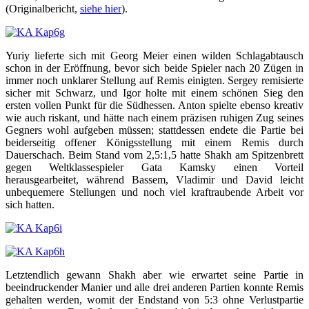
(Originalbericht,
siehe hier
).
Yuriy lieferte sich mit Georg Meier einen wilden Schlagabtausch
schon in der Eröffnung, bevor sich beide Spieler nach 20 Zügen in
immer noch unklarer Stellung auf Remis einigten. Sergey remisierte
sicher mit Schwarz, und Igor holte mit einem schönen Sieg den
ersten vollen Punkt für die Südhessen. Anton spielte ebenso kreativ
wie auch riskant, und hätte nach einem präzisen ruhigen Zug seines
Gegners wohl aufgeben müssen; stattdessen endete die Partie bei
beiderseitig offener Königsstellung mit einem Remis durch
Dauerschach. Beim Stand vom 2,5:1,5 hatte Shakh am Spitzenbrett
gegen Weltklassespieler Gata Kamsky einen Vorteil
herausgearbeitet, während Bassem, Vladimir und David leicht
unbequemere Stellungen und noch viel kraftraubende Arbeit vor
sich hatten.
Letztendlich gewann Shakh aber wie erwartet seine Partie in
beeindruckender Manier und alle drei anderen Partien konnte Remis
gehalten werden, womit der Endstand von 5:3 ohne Verlustpartie