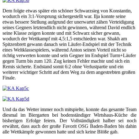
Dem folgte etwas später ein schöner Schwarzsieg von Konstantin,
wodurch ein 3:1-Vorsprung sichergestellt war. Ilja konnte seine
etwas bessere Stellung aufgrund der unerwartet zähen Verteidigung
seines Gegners letztendlich nicht gewinnen, während David endlich
seine Klasse zeigen konnte und mit Schwarz sicher gewann,
wodurch der Wettkampf mit 4,5:1,5 entschieden war. Shakh am
Spitzenbrett gewann danach sein Läufer-Endspiel mit der Technik
eines Weltklassespielers, während Anton seinen Vorteil nicht so
richtig verwerten konnte und sein Gegner im Endspiel Turm+Läufer
gegen Turm bis zum 120. Zug keinen Fehler machte und sich ein
Remis sicherte. Endstand somit 6:2 ohne Verlustpartie und ein
weiterer wichtiger Schritt auf dem Weg zu dem angestrebten großen
Finale.
Und da das Wetter immer noch mitspielte, konnte das gesamte Team
diesmal im Biergarten bei bodenständiger Wirtshaus-Küche die
bisherigen Erfolge feiern. Der Vollständigkeit halber sei noch
erwähnt, dass auch der große Favorit OSG Baden-Baden bis dahin
alle Wettkämpfe gewonnen hatte und sich keine Blöße gab.