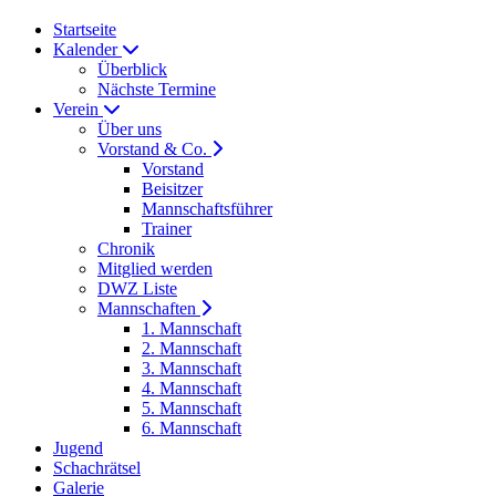
Startseite
Kalender
Überblick
Nächste Termine
Verein
Über uns
Vorstand & Co.
Vorstand
Beisitzer
Mannschaftsführer
Trainer
Chronik
Mitglied werden
DWZ Liste
Mannschaften
1. Mannschaft
2. Mannschaft
3. Mannschaft
4. Mannschaft
5. Mannschaft
6. Mannschaft
Jugend
Schachrätsel
Galerie