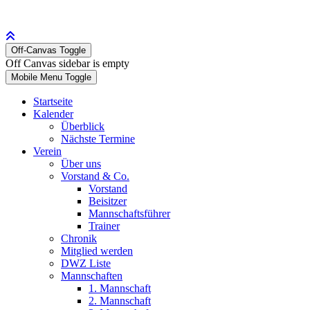
Off-Canvas Toggle
Off Canvas sidebar is empty
Mobile Menu Toggle
Startseite
Kalender
Überblick
Nächste Termine
Verein
Über uns
Vorstand & Co.
Vorstand
Beisitzer
Mannschaftsführer
Trainer
Chronik
Mitglied werden
DWZ Liste
Mannschaften
1. Mannschaft
2. Mannschaft