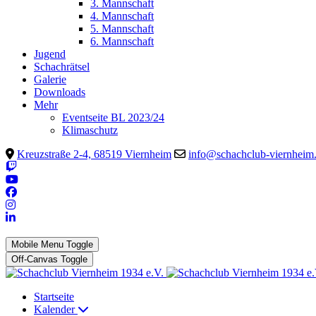
3. Mannschaft
4. Mannschaft
5. Mannschaft
6. Mannschaft
Jugend
Schachrätsel
Galerie
Downloads
Mehr
Eventseite BL 2023/24
Klimaschutz
Kreuzstraße 2-4, 68519 Viernheim
info@schachclub-viernheim
Mobile Menu Toggle
Off-Canvas Toggle
Startseite
Kalender