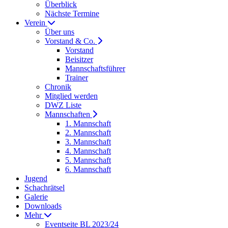
Überblick
Nächste Termine
Verein
Über uns
Vorstand & Co.
Vorstand
Beisitzer
Mannschaftsführer
Trainer
Chronik
Mitglied werden
DWZ Liste
Mannschaften
1. Mannschaft
2. Mannschaft
3. Mannschaft
4. Mannschaft
5. Mannschaft
6. Mannschaft
Jugend
Schachrätsel
Galerie
Downloads
Mehr
Eventseite BL 2023/24