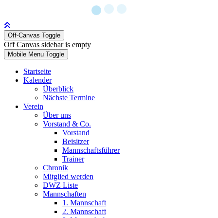
Off-Canvas Toggle
Off Canvas sidebar is empty
Mobile Menu Toggle
Startseite
Kalender
Überblick
Nächste Termine
Verein
Über uns
Vorstand & Co.
Vorstand
Beisitzer
Mannschaftsführer
Trainer
Chronik
Mitglied werden
DWZ Liste
Mannschaften
1. Mannschaft
2. Mannschaft