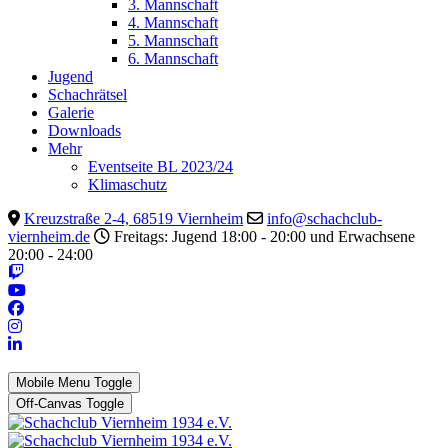
3. Mannschaft
4. Mannschaft
5. Mannschaft
6. Mannschaft
Jugend
Schachrätsel
Galerie
Downloads
Mehr
Eventseite BL 2023/24
Klimaschutz
Kreuzstraße 2-4, 68519 Viernheim
info@schachclub-
viernheim.de
Freitags: Jugend 18:00 - 20:00 und Erwachsene
20:00 - 24:00
Mobile Menu Toggle
Off-Canvas Toggle