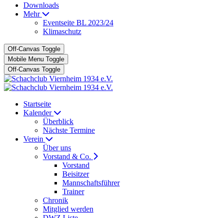
Downloads
Mehr
Eventseite BL 2023/24
Klimaschutz
Off-Canvas Toggle
Mobile Menu Toggle
Off-Canvas Toggle
Startseite
Kalender
Überblick
Nächste Termine
Verein
Über uns
Vorstand & Co.
Vorstand
Beisitzer
Mannschaftsführer
Trainer
Chronik
Mitglied werden
DWZ Liste