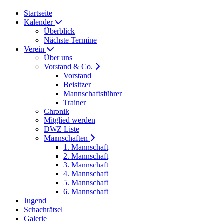
Startseite
Kalender
Überblick
Nächste Termine
Verein
Über uns
Vorstand & Co.
Vorstand
Beisitzer
Mannschaftsführer
Trainer
Chronik
Mitglied werden
DWZ Liste
Mannschaften
1. Mannschaft
2. Mannschaft
3. Mannschaft
4. Mannschaft
5. Mannschaft
6. Mannschaft
Jugend
Schachrätsel
Galerie