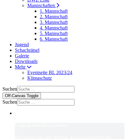
Mannschaften
1. Mannschaft
2. Mannschaft
3. Mannschaft
4. Mannschaft
5. Mannschaft
6. Mannschaft
Jugend
Schachrätsel
Galerie
Downloads
Mehr
Eventseite BL 2023/24
Klimaschutz
Suchen
Off-Canvas Toggle
Suchen
Empfang beim Bürgermeister
Wir haben uns sehr gefreut, daß wir angsichts der