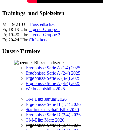
Trainings- und Spielzeiten
Mi, 19-21 Uhr
Fussballschach
Fr, 18-19 Uhr
Jugend Gruppe 1
Fr, 19-20 Uhr
Jugend Gruppe 2
Fr, 20-24 Uhr
Clubabend
Unsere Turniere
Blitzschachserie
Ergebnisse Serie A (1/4) 2025
Ergebnisse Serie A (2/4) 2025
Ergebnisse Serie A (3/4) 2025
Ergebnisse Serie A (4/4) 2025
Weihnachtsblitz 2025
GM-Blitz Januar 2026
Ergebnisse Serie B (1/4) 2026
Stadtmeisterschaft Blitz 2026
Ergebnisse Serie B (2/4) 2026
GM-Blitz März 2026
Ergebnisse Serie B (3/4) 2026