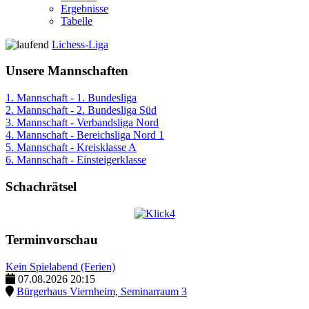
Ergebnisse
Tabelle
Lichess-Liga
Unsere Mannschaften
1. Mannschaft - 1. Bundesliga
2. Mannschaft - 2. Bundesliga Süd
3. Mannschaft - Verbandsliga Nord
4. Mannschaft - Bereichsliga Nord 1
5. Mannschaft - Kreisklasse A
6. Mannschaft - Einsteigerklasse
Schachrätsel
Terminvorschau
Kein Spielabend (Ferien)
07.08.2026
20:15
Bürgerhaus Viernheim, Seminarraum 3