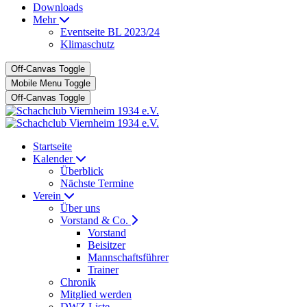
Downloads
Mehr
Eventseite BL 2023/24
Klimaschutz
Off-Canvas Toggle
Mobile Menu Toggle
Off-Canvas Toggle
Startseite
Kalender
Überblick
Nächste Termine
Verein
Über uns
Vorstand & Co.
Vorstand
Beisitzer
Mannschaftsführer
Trainer
Chronik
Mitglied werden
DWZ Liste