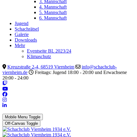
3. Mannschaft
4. Mannschaft
5. Mannschaft
6. Mannschaft
Jugend
Schachrätsel
Galerie
Downloads
Mehr
Eventseite BL 2023/24
Klimaschutz
Kreuzstraße 2-4, 68519 Viernheim
info@schachclub-
viernheim.de
Freitags: Jugend 18:00 - 20:00 und Erwachsene
20:00 - 24:00
Mobile Menu Toggle
Off-Canvas Toggle