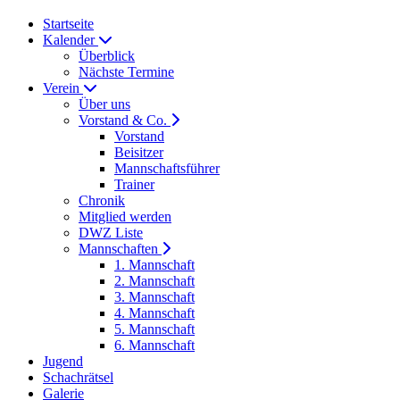
Startseite
Kalender
Überblick
Nächste Termine
Verein
Über uns
Vorstand & Co.
Vorstand
Beisitzer
Mannschaftsführer
Trainer
Chronik
Mitglied werden
DWZ Liste
Mannschaften
1. Mannschaft
2. Mannschaft
3. Mannschaft
4. Mannschaft
5. Mannschaft
6. Mannschaft
Jugend
Schachrätsel
Galerie