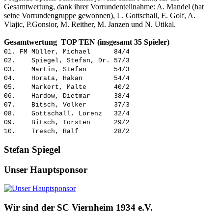
Gesamtwertung, dank ihrer Vorrundenteilnahme: A. Mandel (hat
seine Vorrundengruppe gewonnen), L. Gottschall, E. Golf, A.
Vlajic, P.Gonsior, M. Reither, M. Janzen und N. Utikal.
Gesamtwertung TOP TEN (insgesamt 35 Spieler)
01. FM Müller, Michael 84/4
02. Spiegel, Stefan, Dr. 57/3
03. Martin, Stefan 54/3
04. Horata, Hakan 54/4
05. Markert, Malte 40/2
06. Hardow, Dietmar 38/4
07. Bitsch, Volker 37/3
08. Gottschall, Lorenz 32/4
09. Bitsch, Torsten 29/2
10. Tresch, Ralf 28/2
Stefan Spiegel
Unser Hauptsponsor
Wir sind der SC Viernheim 1934 e.V.