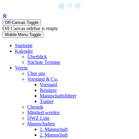
Off-Canvas Toggle
Off Canvas sidebar is empty
Mobile Menu Toggle
Startseite
Kalender
Überblick
Nächste Termine
Verein
Über uns
Vorstand & Co.
Vorstand
Beisitzer
Mannschaftsführer
Trainer
Chronik
Mitglied werden
DWZ Liste
Mannschaften
1. Mannschaft
2. Mannschaft