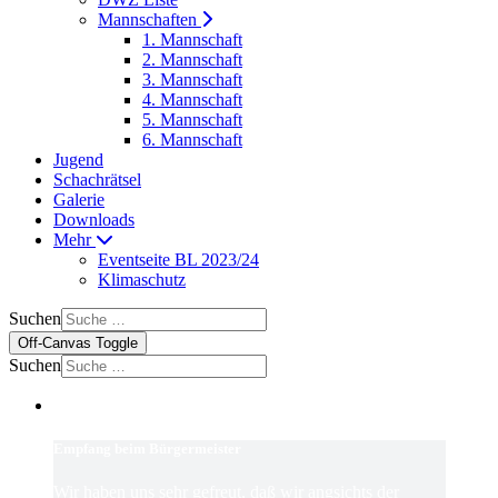
Mannschaften
1. Mannschaft
2. Mannschaft
3. Mannschaft
4. Mannschaft
5. Mannschaft
6. Mannschaft
Jugend
Schachrätsel
Galerie
Downloads
Mehr
Eventseite BL 2023/24
Klimaschutz
Suchen
Off-Canvas Toggle
Suchen
Empfang beim Bürgermeister
Wir haben uns sehr gefreut, daß wir angsichts der