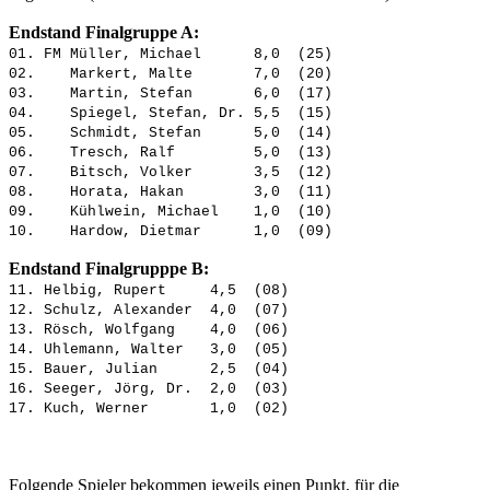
Endstand Finalgruppe A:
01. FM Müller, Michael 8,0 (25)
02. Markert, Malte 7,0 (20)
03. Martin, Stefan 6,0 (17)
04. Spiegel, Stefan, Dr. 5,5 (15)
05. Schmidt, Stefan 5,0 (14)
06. Tresch, Ralf 5,0 (13)
07. Bitsch, Volker 3,5 (12)
08. Horata, Hakan 3,0 (11)
09. Kühlwein, Michael 1,0 (10)
10. Hardow, Dietmar 1,0 (09)
Endstand Finalgrupppe B:
11. Helbig, Rupert 4,5 (08)
12. Schulz, Alexander 4,0 (07)
13. Rösch, Wolfgang 4,0 (06)
14. Uhlemann, Walter 3,0 (05)
15. Bauer, Julian 2,5 (04)
16. Seeger, Jörg, Dr. 2,0 (03)
17. Kuch, Werner 1,0 (02)
Folgende Spieler bekommen jeweils einen Punkt, für die