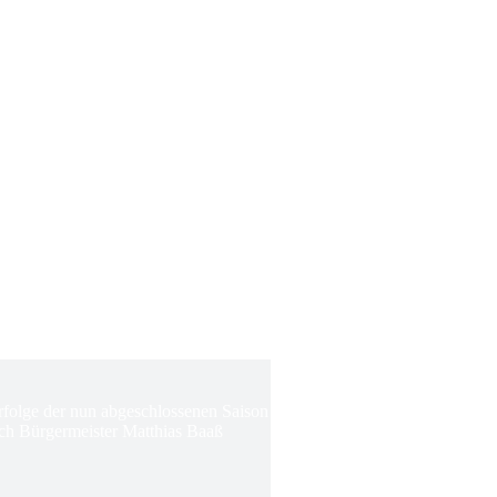
Erfolge der nun abgeschlossenen Saison
ch Bürgermeister Matthias Baaß