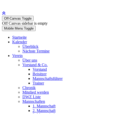
Off-Canvas Toggle
Off Canvas sidebar is empty
Mobile Menu Toggle
Startseite
Kalender
Überblick
Nächste Termine
Verein
Über uns
Vorstand & Co.
Vorstand
Beisitzer
Mannschaftsführer
Trainer
Chronik
Mitglied werden
DWZ Liste
Mannschaften
1. Mannschaft
2. Mannschaft