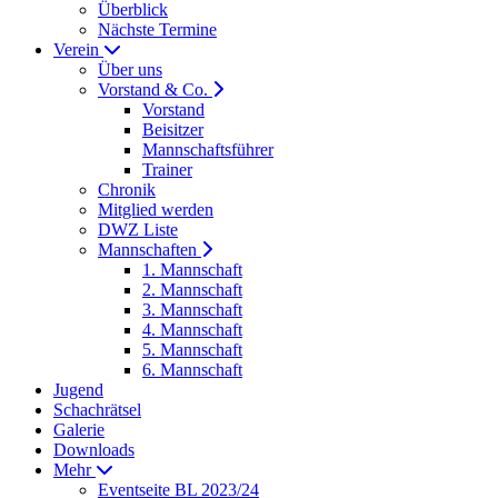
Überblick
Nächste Termine
Verein
Über uns
Vorstand & Co.
Vorstand
Beisitzer
Mannschaftsführer
Trainer
Chronik
Mitglied werden
DWZ Liste
Mannschaften
1. Mannschaft
2. Mannschaft
3. Mannschaft
4. Mannschaft
5. Mannschaft
6. Mannschaft
Jugend
Schachrätsel
Galerie
Downloads
Mehr
Eventseite BL 2023/24