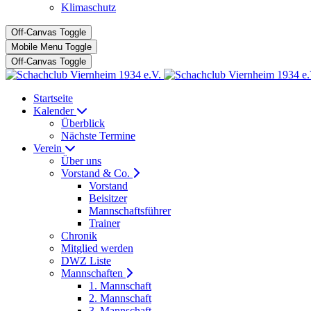
Klimaschutz
Off-Canvas Toggle
Mobile Menu Toggle
Off-Canvas Toggle
Startseite
Kalender
Überblick
Nächste Termine
Verein
Über uns
Vorstand & Co.
Vorstand
Beisitzer
Mannschaftsführer
Trainer
Chronik
Mitglied werden
DWZ Liste
Mannschaften
1. Mannschaft
2. Mannschaft
3. Mannschaft