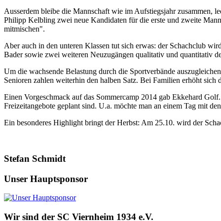
Ausserdem bleibe die Mannschaft wie im Aufstiegsjahr zusammen, led
Philipp Kelbling zwei neue Kandidaten für die erste und zweite Mann
mitmischen".
Aber auch in den unteren Klassen tut sich erwas: der Schachclub wir
Bader sowie zwei weiteren Neuzugängen qualitativ und quantitativ deu
Um die wachsende Belastung durch die Sportverbände auszugleichen w
Senioren zahlen weiterhin den halben Satz. Bei Familien erhöht sich
Einen Vorgeschmack auf das Sommercamp 2014 gab Ekkehard Golf. Vo
Freizeitangebote geplant sind. U.a. möchte man an einem Tag mit de
Ein besonderes Highlight bringt der Herbst: Am 25.10. wird der Scha
Stefan Schmidt
Unser Hauptsponsor
Wir sind der SC Viernheim 1934 e.V.