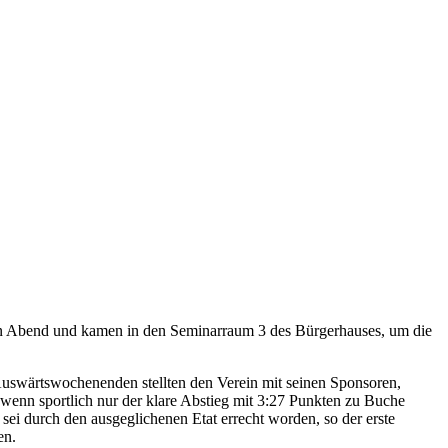
ien Abend und kamen in den Seminarraum 3 des Bürgerhauses, um die
 Auswärtswochenenden stellten den Verein mit seinen Sponsoren,
 wenn sportlich nur der klare Abstieg mit 3:27 Punkten zu Buche
sei durch den ausgeglichenen Etat errecht worden, so der erste
en.