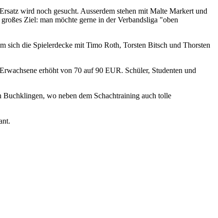
 Ersatz wird noch gesucht. Ausserdem stehen mit Malte Markert und
n großes Ziel: man möchte gerne in der Verbandsliga "oben
em sich die Spielerdecke mit Timo Roth, Torsten Bitsch und Thorsten
ür Erwachsene erhöht von 70 auf 90 EUR. Schüler, Studenten und
 Buchklingen, wo neben dem Schachtraining auch tolle
ant.