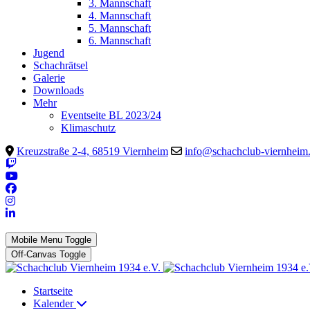
3. Mannschaft
4. Mannschaft
5. Mannschaft
6. Mannschaft
Jugend
Schachrätsel
Galerie
Downloads
Mehr
Eventseite BL 2023/24
Klimaschutz
Kreuzstraße 2-4, 68519 Viernheim
info@schachclub-viernheim
Mobile Menu Toggle
Off-Canvas Toggle
Startseite
Kalender