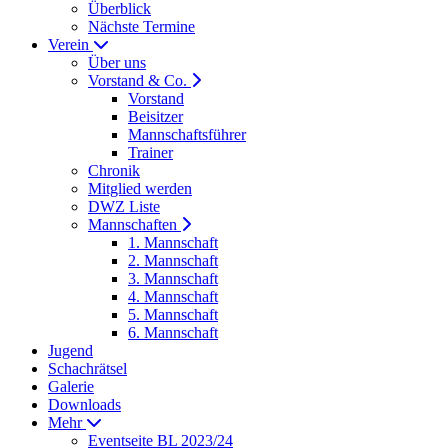
Überblick
Nächste Termine
Verein
Über uns
Vorstand & Co.
Vorstand
Beisitzer
Mannschaftsführer
Trainer
Chronik
Mitglied werden
DWZ Liste
Mannschaften
1. Mannschaft
2. Mannschaft
3. Mannschaft
4. Mannschaft
5. Mannschaft
6. Mannschaft
Jugend
Schachrätsel
Galerie
Downloads
Mehr
Eventseite BL 2023/24