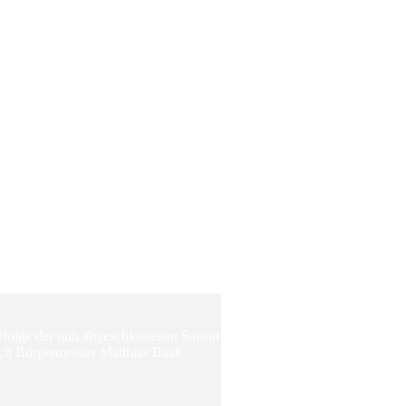
Erfolge der nun abgeschlossenen Saison
ch Bürgermeister Matthias Baaß