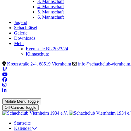
3. Mannschaft
4. Mannschaft
5. Mannschaft
6. Mannschaft
Jugend
Schachrätsel
Galerie
Downloads
Mehr
Eventseite BL 2023/24
Klimaschutz
Kreuzstraße 2-4, 68519 Viernheim
info@schachclub-viernheim
Mobile Menu Toggle
Off-Canvas Toggle
Startseite
Kalender