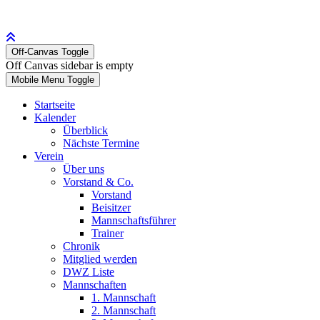
Off-Canvas Toggle
Off Canvas sidebar is empty
Mobile Menu Toggle
Startseite
Kalender
Überblick
Nächste Termine
Verein
Über uns
Vorstand & Co.
Vorstand
Beisitzer
Mannschaftsführer
Trainer
Chronik
Mitglied werden
DWZ Liste
Mannschaften
1. Mannschaft
2. Mannschaft