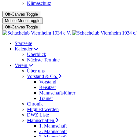
Klimaschutz
Off-Canvas Toggle
Mobile Menu Toggle
Off-Canvas Toggle
Startseite
Kalender
Überblick
Nächste Termine
Verein
Über uns
Vorstand & Co.
Vorstand
Beisitzer
Mannschaftsführer
Trainer
Chronik
Mitglied werden
DWZ Liste
Mannschaften
1. Mannschaft
2. Mannschaft
3. Mannschaft