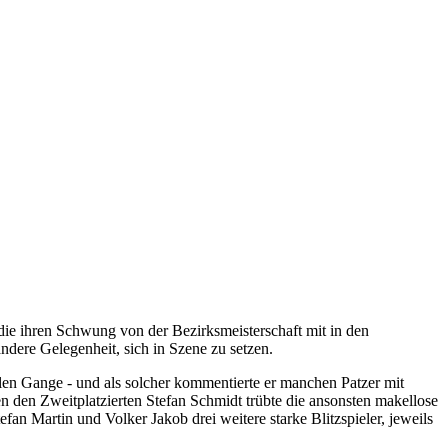
 die ihren Schwung von der Bezirksmeisterschaft mit in den
andere Gelegenheit, sich in Szene zu setzen.
llen Gange - und als solcher kommentierte er manchen Patzer mit
en den Zweitplatzierten Stefan Schmidt trübte die ansonsten makellose
fan Martin und Volker Jakob drei weitere starke Blitzspieler, jeweils