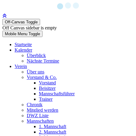
Off-Canvas Toggle
Off Canvas sidebar is empty
Mobile Menu Toggle
Startseite
Kalender
Überblick
Nächste Termine
Verein
Über uns
Vorstand & Co.
Vorstand
Beisitzer
Mannschaftsführer
Trainer
Chronik
Mitglied werden
DWZ Liste
Mannschaften
1. Mannschaft
2. Mannschaft