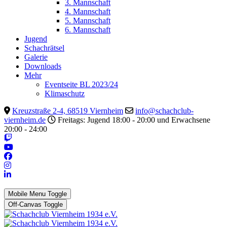
3. Mannschaft
4. Mannschaft
5. Mannschaft
6. Mannschaft
Jugend
Schachrätsel
Galerie
Downloads
Mehr
Eventseite BL 2023/24
Klimaschutz
Kreuzstraße 2-4, 68519 Viernheim
info@schachclub-
viernheim.de
Freitags: Jugend 18:00 - 20:00 und Erwachsene
20:00 - 24:00
Mobile Menu Toggle
Off-Canvas Toggle