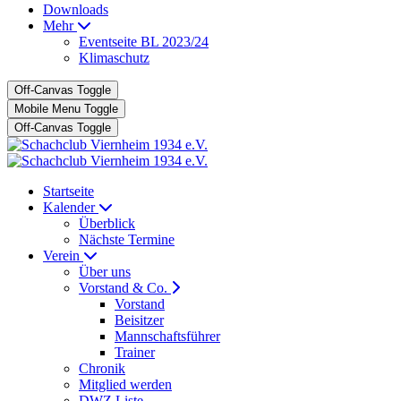
Downloads
Mehr
Eventseite BL 2023/24
Klimaschutz
Off-Canvas Toggle
Mobile Menu Toggle
Off-Canvas Toggle
Startseite
Kalender
Überblick
Nächste Termine
Verein
Über uns
Vorstand & Co.
Vorstand
Beisitzer
Mannschaftsführer
Trainer
Chronik
Mitglied werden
DWZ Liste