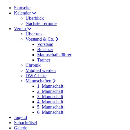
Startseite
Kalender
Überblick
Nächste Termine
Verein
Über uns
Vorstand & Co.
Vorstand
Beisitzer
Mannschaftsführer
Trainer
Chronik
Mitglied werden
DWZ Liste
Mannschaften
1. Mannschaft
2. Mannschaft
3. Mannschaft
4. Mannschaft
5. Mannschaft
6. Mannschaft
Jugend
Schachrätsel
Galerie