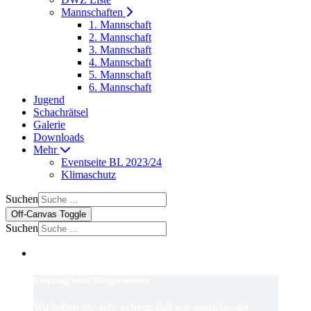
Mannschaften
1. Mannschaft
2. Mannschaft
3. Mannschaft
4. Mannschaft
5. Mannschaft
6. Mannschaft
Jugend
Schachrätsel
Galerie
Downloads
Mehr
Eventseite BL 2023/24
Klimaschutz
Suchen
Off-Canvas Toggle
Suchen
Empfang beim Bürgermeister
Wir haben uns sehr gefreut, daß wir angsichts der