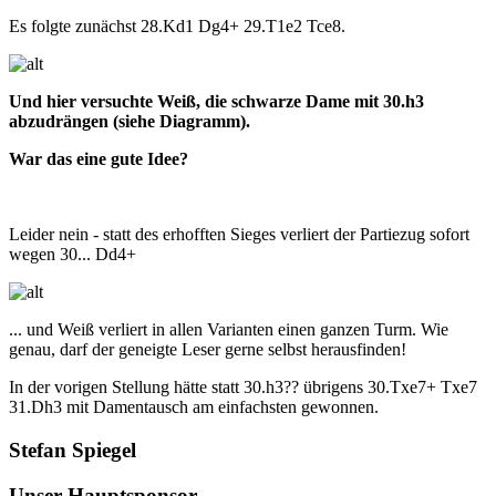
Es folgte zunächst 28.Kd1 Dg4+ 29.T1e2 Tce8.
Und hier versuchte Weiß, die schwarze Dame mit 30.h3
abzudrängen (siehe Diagramm).
War das eine gute Idee?
Leider nein - statt des erhofften Sieges verliert der Partiezug sofort
wegen 30... Dd4+
... und Weiß verliert in allen Varianten einen ganzen Turm. Wie
genau, darf der geneigte Leser gerne selbst herausfinden!
In der vorigen Stellung hätte statt 30.h3?? übrigens 30.Txe7+ Txe7
31.Dh3 mit Damentausch am einfachsten gewonnen.
Stefan Spiegel
Unser Hauptsponsor