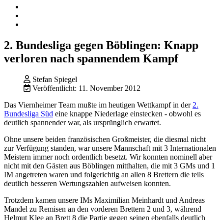
2. Bundesliga gegen Böblingen: Knapp
verloren nach spannendem Kampf
Stefan Spiegel
Veröffentlicht: 11. November 2012
Das Viernheimer Team mußte im heutigen Wettkampf in der
2.
Bundesliga Süd
eine knappe Niederlage einstecken - obwohl es
deutlich spannender war, als ursprünglich erwartet.
Ohne unsere beiden französischen Großmeister, die diesmal nicht
zur Verfügung standen, war unsere Mannschaft mit 3 Internationalen
Meistern immer noch ordentlich besetzt. Wir konnten nominell aber
nicht mit den Gästen aus Böblingen mitthalten, die mit 3 GMs und 1
IM angetreten waren und folgerichtig an allen 8 Brettern die teils
deutlich besseren Wertungszahlen aufweisen konnten.
Trotzdem kamen unsere IMs Maximilian Meinhardt und Andreas
Mandel zu Remisen an den vorderen Brettern 2 und 3, während
Helmut Klee an Brett 8 die Partie gegen seinen ebenfalls deutlich