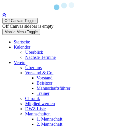
Off-Canvas Toggle
Off Canvas sidebar is empty
Mobile Menu Toggle
Startseite
Kalender
Überblick
Nächste Termine
Verein
Über uns
Vorstand & Co.
Vorstand
Beisitzer
Mannschaftsführer
Trainer
Chronik
Mitglied werden
DWZ Liste
Mannschaften
1. Mannschaft
2. Mannschaft