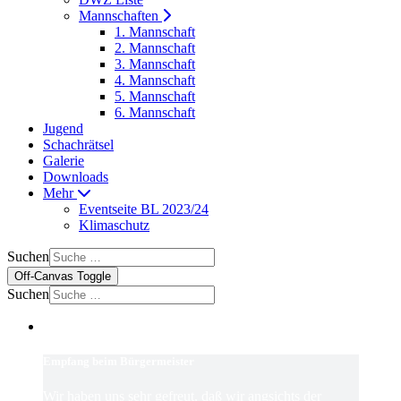
Mannschaften
1. Mannschaft
2. Mannschaft
3. Mannschaft
4. Mannschaft
5. Mannschaft
6. Mannschaft
Jugend
Schachrätsel
Galerie
Downloads
Mehr
Eventseite BL 2023/24
Klimaschutz
Suchen
Off-Canvas Toggle
Suchen
Empfang beim Bürgermeister
Wir haben uns sehr gefreut, daß wir angsichts der