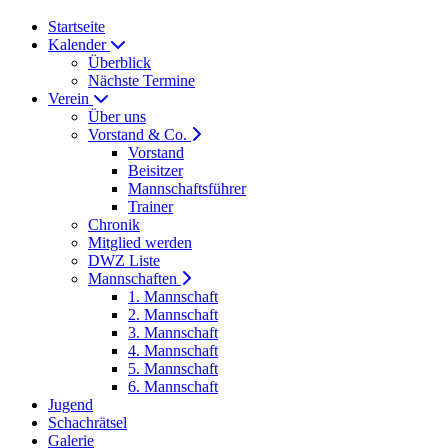
Startseite
Kalender
Überblick
Nächste Termine
Verein
Über uns
Vorstand & Co.
Vorstand
Beisitzer
Mannschaftsführer
Trainer
Chronik
Mitglied werden
DWZ Liste
Mannschaften
1. Mannschaft
2. Mannschaft
3. Mannschaft
4. Mannschaft
5. Mannschaft
6. Mannschaft
Jugend
Schachrätsel
Galerie