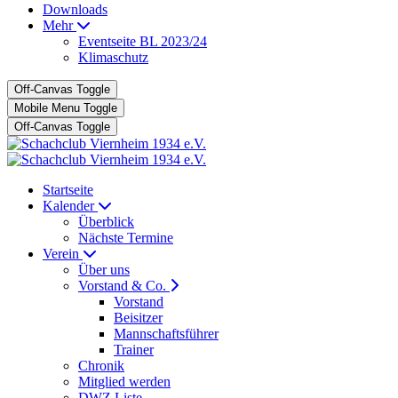
Downloads
Mehr
Eventseite BL 2023/24
Klimaschutz
Off-Canvas Toggle
Mobile Menu Toggle
Off-Canvas Toggle
Startseite
Kalender
Überblick
Nächste Termine
Verein
Über uns
Vorstand & Co.
Vorstand
Beisitzer
Mannschaftsführer
Trainer
Chronik
Mitglied werden
DWZ Liste