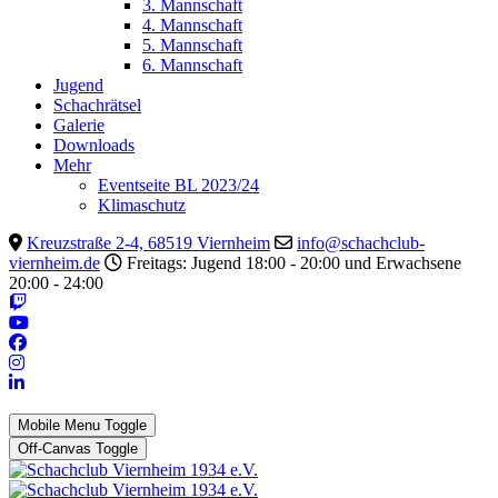
3. Mannschaft
4. Mannschaft
5. Mannschaft
6. Mannschaft
Jugend
Schachrätsel
Galerie
Downloads
Mehr
Eventseite BL 2023/24
Klimaschutz
Kreuzstraße 2-4, 68519 Viernheim
info@schachclub-
viernheim.de
Freitags: Jugend 18:00 - 20:00 und Erwachsene
20:00 - 24:00
Mobile Menu Toggle
Off-Canvas Toggle