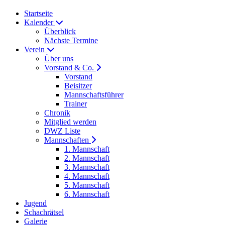
Startseite
Kalender
Überblick
Nächste Termine
Verein
Über uns
Vorstand & Co.
Vorstand
Beisitzer
Mannschaftsführer
Trainer
Chronik
Mitglied werden
DWZ Liste
Mannschaften
1. Mannschaft
2. Mannschaft
3. Mannschaft
4. Mannschaft
5. Mannschaft
6. Mannschaft
Jugend
Schachrätsel
Galerie