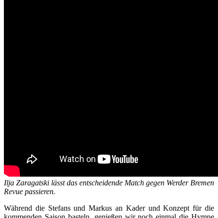
Ilja Zaragatski lässt das entscheidende Match gegen Werder Bremen
Revue passieren.
Während die Stefans und Markus an Kader und Konzept für die
kommenden Saison basteln, genießen wir noch einmal die Hymne