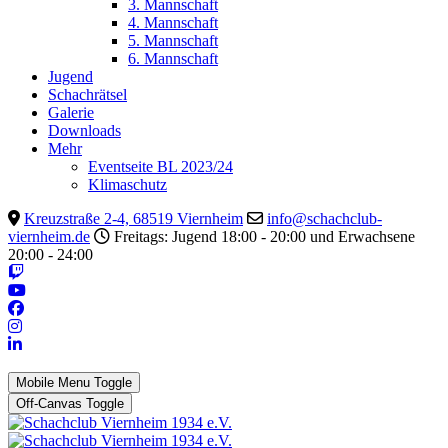
3. Mannschaft
4. Mannschaft
5. Mannschaft
6. Mannschaft
Jugend
Schachrätsel
Galerie
Downloads
Mehr
Eventseite BL 2023/24
Klimaschutz
Kreuzstraße 2-4, 68519 Viernheim
info@schachclub-
viernheim.de
Freitags: Jugend 18:00 - 20:00 und Erwachsene
20:00 - 24:00
Mobile Menu Toggle
Off-Canvas Toggle