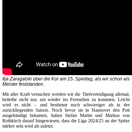
Ilja Zaragatski über die Kür am 15. Spieltag, als wir schon als
Meister feststanden.
Mit aller Kraft versuchen werden wir die Titelverteidigung allemal,
beileibe nicht nur, um wieder ins Fernsehen zu kommen. Leicht
wird es nicht – und bestimmt noch schwieriger als in der
zurückliegenden Saison. Noch bevor sie in Hannover den Pott
ausgehändigt bekamen, haben Stefan Martin und Markus von
Rothkirch darauf hingewiesen, dass die Liga 2024/25 an der Spitze
stärker sein wird als zuletzt.