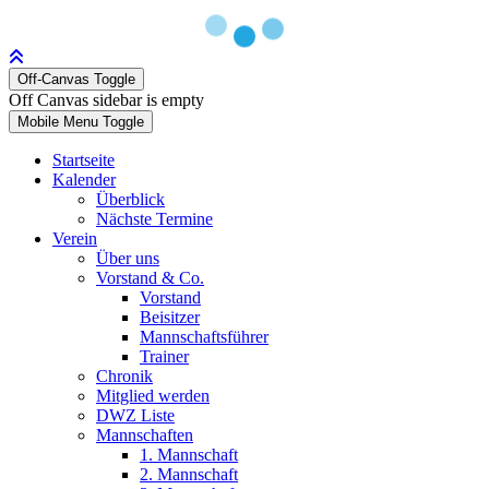
Off-Canvas Toggle
Off Canvas sidebar is empty
Mobile Menu Toggle
Startseite
Kalender
Überblick
Nächste Termine
Verein
Über uns
Vorstand & Co.
Vorstand
Beisitzer
Mannschaftsführer
Trainer
Chronik
Mitglied werden
DWZ Liste
Mannschaften
1. Mannschaft
2. Mannschaft