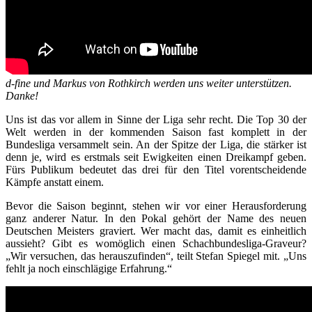
d-fine und Markus von Rothkirch werden uns weiter unterstützen.
Danke!
Uns ist das vor allem in Sinne der Liga sehr recht. Die Top 30 der
Welt werden in der kommenden Saison fast komplett in der
Bundesliga versammelt sein. An der Spitze der Liga, die stärker ist
denn je, wird es erstmals seit Ewigkeiten einen Dreikampf geben.
Fürs Publikum bedeutet das drei für den Titel vorentscheidende
Kämpfe anstatt einem.
Bevor die Saison beginnt, stehen wir vor einer Herausforderung
ganz anderer Natur. In den Pokal gehört der Name des neuen
Deutschen Meisters graviert. Wer macht das, damit es einheitlich
aussieht? Gibt es womöglich einen Schachbundesliga-Graveur?
„Wir versuchen, das herauszufinden“, teilt Stefan Spiegel mit. „Uns
fehlt ja noch einschlägige Erfahrung.“