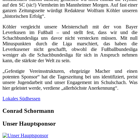
auf den SC (sic!) Viernheim im Mannheimer Morgen. Auf fast einer
ganzen Zeitungsseite würdigt Redakteur Wolfram Köhler unseren
„historischen Erfolg“.
Köhler vergleicht unsere Meisterschaft mit der von Bayer
Leverkusen im Fußball – und stellt fest, dass wir und die
Schachbundesliga uns davor nicht verstecken müssen. Mit null
Minuspunkten durch die Liga marschiert, das haben die
Leverkusener nicht geschafft, obwohl die Fußballbundesliga
weniger als die Schachbundesliga für sich in Anspruch nehmen
kann, die stärkste der Welt zu sein.
„Gefestigte Vereinsstrukturen, ehrgeizige Macher und einen
potenten Sponsor“ hat die Tageszeitung bei uns identifiziert, preist
unsere Jugendarbeit und unser Engagement im Schulschach. Was
hier geleistet werde, verdiene „allerhöchste Anerkennung“.
Lokales Südhessen
Conrad Schormann
Unser Hauptsponsor