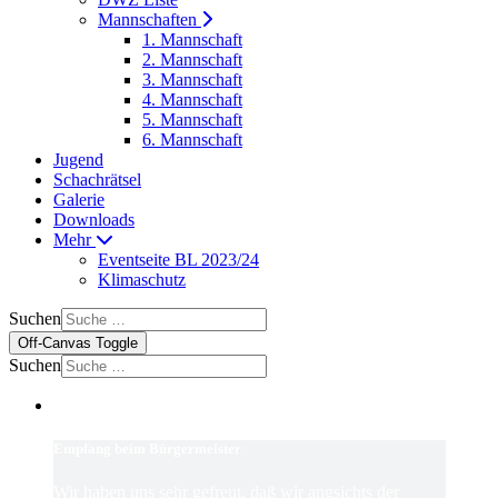
Mannschaften
1. Mannschaft
2. Mannschaft
3. Mannschaft
4. Mannschaft
5. Mannschaft
6. Mannschaft
Jugend
Schachrätsel
Galerie
Downloads
Mehr
Eventseite BL 2023/24
Klimaschutz
Suchen
Off-Canvas Toggle
Suchen
Empfang beim Bürgermeister
Wir haben uns sehr gefreut, daß wir angsichts der