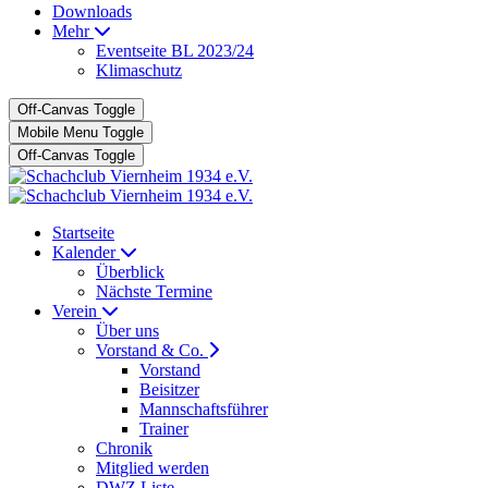
Downloads
Mehr
Eventseite BL 2023/24
Klimaschutz
Off-Canvas Toggle
Mobile Menu Toggle
Off-Canvas Toggle
Startseite
Kalender
Überblick
Nächste Termine
Verein
Über uns
Vorstand & Co.
Vorstand
Beisitzer
Mannschaftsführer
Trainer
Chronik
Mitglied werden
DWZ Liste