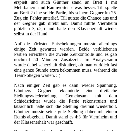
erspielt und auch Günther stand an Brett 1 mit
Mehrbauern und Raumvorteil etwas besser. Till spielte
an Brett 2 eine solide Partie, bis seinem Gegner im 25.
Zug ein Fehler unterlief. Till nutzte die Chance aus und
der Gegner gab direkt auf. Damit führte Viernheim
plötzlich 3,5:2,5 und hatte den Klassenerhalt wieder
selbst in der Hand.
Auf die nächsten Entscheidungen musste allerdings
einige Zeit gewartet werden. Beide verbliebenen
Partien erreichten die zweite Zeitkontrolle und es gab
nochmal 50 Minuten Zusatzzeit. Im Analyseraum
wurde dabei scherzhaft diskutiert, ob man wirklich fast
eine ganze Stunde extra bekommen muss, während die
Teamkollegen warten. :-)
Nach einiger Zeit gab es dann wieder Spannung.
Günthers Gegner reklamierte eine dreifache
Stellungswiederholung. Gemeinsam mit dem
Schiedsrichter wurde die Partie rekonstruiert und
tatsächlich hatte sich die Stellung dreimal wiederholt.
Günther musste seine gute Stellung daher mit einem
Remis abgeben. Damit stand es 4:3 für Viernheim und
der Klassenerhalt war geschafft.