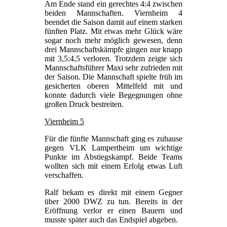
Am Ende stand ein gerechtes 4:4 zwischen
beiden Mannschaften. Viernheim 4
beendet die Saison damit auf einem starken
fünften Platz. Mit etwas mehr Glück wäre
sogar noch mehr möglich gewesen, denn
drei Mannschaftskämpfe gingen nur knapp
mit 3,5:4,5 verloren. Trotzdem zeigte sich
Mannschaftsführer Maxi sehr zufrieden mit
der Saison. Die Mannschaft spielte früh im
gesicherten oberen Mittelfeld mit und
konnte dadurch viele Begegnungen ohne
großen Druck bestreiten.
Viernheim 5
Für die fünfte Mannschaft ging es zuhause
gegen VLK Lampertheim um wichtige
Punkte im Abstiegskampf. Beide Teams
wollten sich mit einem Erfolg etwas Luft
verschaffen.
Ralf bekam es direkt mit einem Gegner
über 2000 DWZ zu tun. Bereits in der
Eröffnung verlor er einen Bauern und
musste später auch das Endspiel abgeben.