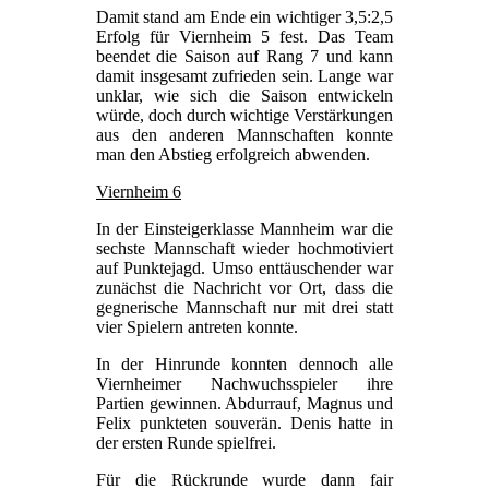
Damit stand am Ende ein wichtiger 3,5:2,5
Erfolg für Viernheim 5 fest. Das Team
beendet die Saison auf Rang 7 und kann
damit insgesamt zufrieden sein. Lange war
unklar, wie sich die Saison entwickeln
würde, doch durch wichtige Verstärkungen
aus den anderen Mannschaften konnte
man den Abstieg erfolgreich abwenden.
Viernheim 6
In der Einsteigerklasse Mannheim war die
sechste Mannschaft wieder hochmotiviert
auf Punktejagd. Umso enttäuschender war
zunächst die Nachricht vor Ort, dass die
gegnerische Mannschaft nur mit drei statt
vier Spielern antreten konnte.
In der Hinrunde konnten dennoch alle
Viernheimer Nachwuchsspieler ihre
Partien gewinnen. Abdurrauf, Magnus und
Felix punkteten souverän. Denis hatte in
der ersten Runde spielfrei.
Für die Rückrunde wurde dann fair