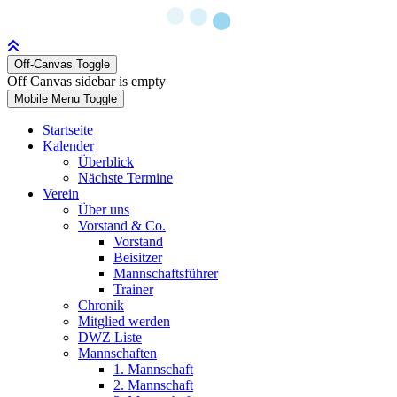
Off-Canvas Toggle
Off Canvas sidebar is empty
Mobile Menu Toggle
Startseite
Kalender
Überblick
Nächste Termine
Verein
Über uns
Vorstand & Co.
Vorstand
Beisitzer
Mannschaftsführer
Trainer
Chronik
Mitglied werden
DWZ Liste
Mannschaften
1. Mannschaft
2. Mannschaft