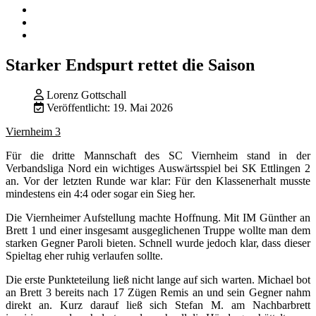
Starker Endspurt rettet die Saison
Lorenz Gottschall
Veröffentlicht: 19. Mai 2026
Viernheim 3
Für die dritte Mannschaft des SC Viernheim stand in der
Verbandsliga Nord ein wichtiges Auswärtsspiel bei SK Ettlingen 2
an. Vor der letzten Runde war klar: Für den Klassenerhalt musste
mindestens ein 4:4 oder sogar ein Sieg her.
Die Viernheimer Aufstellung machte Hoffnung. Mit IM Günther an
Brett 1 und einer insgesamt ausgeglichenen Truppe wollte man dem
starken Gegner Paroli bieten. Schnell wurde jedoch klar, dass dieser
Spieltag eher ruhig verlaufen sollte.
Die erste Punkteteilung ließ nicht lange auf sich warten. Michael bot
an Brett 3 bereits nach 17 Zügen Remis an und sein Gegner nahm
direkt an. Kurz darauf ließ sich Stefan M. am Nachbarbrett