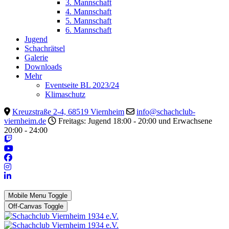
3. Mannschaft
4. Mannschaft
5. Mannschaft
6. Mannschaft
Jugend
Schachrätsel
Galerie
Downloads
Mehr
Eventseite BL 2023/24
Klimaschutz
Kreuzstraße 2-4, 68519 Viernheim
info@schachclub-
viernheim.de
Freitags: Jugend 18:00 - 20:00 und Erwachsene
20:00 - 24:00
Mobile Menu Toggle
Off-Canvas Toggle