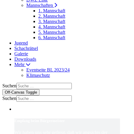
Mannschaften
1. Mannschaft
2. Mannschaft
3. Mannschaft
4. Mannschaft
5. Mannschaft
6. Mannschaft
Jugend
Schachrätsel
Galerie
Downloads
Mehr
Eventseite BL 2023/24
Klimaschutz
Suchen
Off-Canvas Toggle
Suchen
Empfang beim Bürgermeister
Wir haben uns sehr gefreut, daß wir angsichts der