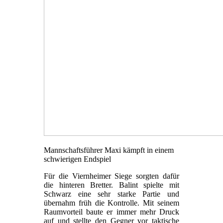
Mannschaftsführer Maxi kämpft in einem
schwierigen Endspiel
Für die Viernheimer Siege sorgten dafür
die hinteren Bretter. Balint spielte mit
Schwarz eine sehr starke Partie und
übernahm früh die Kontrolle. Mit seinem
Raumvorteil baute er immer mehr Druck
auf und stellte den Gegner vor taktische