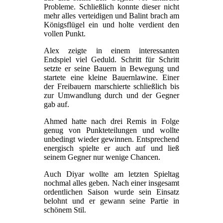
Probleme. Schließlich konnte dieser nicht
mehr alles verteidigen und Balint brach am
Königsflügel ein und holte verdient den
vollen Punkt.
Alex zeigte in einem interessanten
Endspiel viel Geduld. Schritt für Schritt
setzte er seine Bauern in Bewegung und
startete eine kleine Bauernlawine. Einer
der Freibauern marschierte schließlich bis
zur Umwandlung durch und der Gegner
gab auf.
Ahmed hatte nach drei Remis in Folge
genug von Punkteteilungen und wollte
unbedingt wieder gewinnen. Entsprechend
energisch spielte er auch auf und ließ
seinem Gegner nur wenige Chancen.
Auch Diyar wollte am letzten Spieltag
nochmal alles geben. Nach einer insgesamt
ordentlichen Saison wurde sein Einsatz
belohnt und er gewann seine Partie in
schönem Stil.