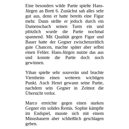
Eine besonders wilde Partie spielte Hans-
Jürgen an Brett 6. Zunächst sah alles sehr
gut aus, denn er hatte bereits eine Figur
mehr. Dann stellte er jedoch durch ein
Damenschach seinen Turm ein und
plötzlich wurde die Partie nochmal
spannend. Mit Qualität gegen Figur und
Bauer hatte der Gegner zwischenzeitlich
gute Chancen, machte später aber selbst
einen Fehler. Hans-Jürgen nutzte das aus
und konnte die Partie doch noch
gewinnen.
Yihan spielte sehr souverän und brachte
Viernheim einen weiteren wichtigen
Punkt. Auch Henri gewann seine Partie,
nachdem sein Gegner in Zeitnot die
Übersicht verlor.
Marco erreichte gegen einen starken
Gegner ein solides Remis. Sophie kämpfte
im Endspiel, musste sich mit einem
Minusbauern aber schließlich geschlagen
geben.