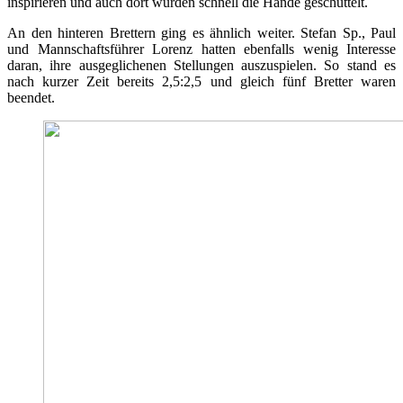
inspirieren und auch dort wurden schnell die Hände geschüttelt.
An den hinteren Brettern ging es ähnlich weiter. Stefan Sp., Paul
und Mannschaftsführer Lorenz hatten ebenfalls wenig Interesse
daran, ihre ausgeglichenen Stellungen auszuspielen. So stand es
nach kurzer Zeit bereits 2,5:2,5 und gleich fünf Bretter waren
beendet.