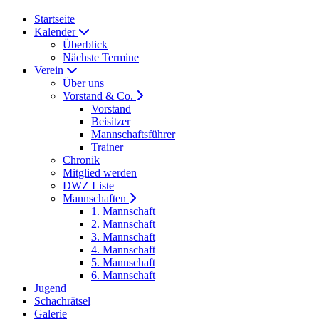
Startseite
Kalender
Überblick
Nächste Termine
Verein
Über uns
Vorstand & Co.
Vorstand
Beisitzer
Mannschaftsführer
Trainer
Chronik
Mitglied werden
DWZ Liste
Mannschaften
1. Mannschaft
2. Mannschaft
3. Mannschaft
4. Mannschaft
5. Mannschaft
6. Mannschaft
Jugend
Schachrätsel
Galerie