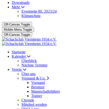
Downloads
Mehr
Eventseite BL 2023/24
Klimaschutz
Off-Canvas Toggle
Mobile Menu Toggle
Off-Canvas Toggle
Startseite
Kalender
Überblick
Nächste Termine
Verein
Über uns
Vorstand & Co.
Vorstand
Beisitzer
Mannschaftsführer
Trainer
Chronik
Mitglied werden
DWZ Liste