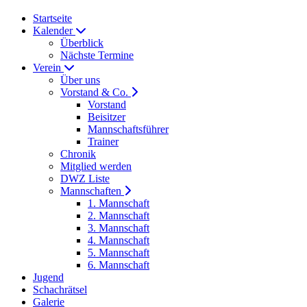
Startseite
Kalender
Überblick
Nächste Termine
Verein
Über uns
Vorstand & Co.
Vorstand
Beisitzer
Mannschaftsführer
Trainer
Chronik
Mitglied werden
DWZ Liste
Mannschaften
1. Mannschaft
2. Mannschaft
3. Mannschaft
4. Mannschaft
5. Mannschaft
6. Mannschaft
Jugend
Schachrätsel
Galerie