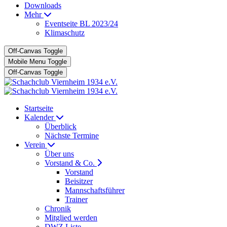
Downloads
Mehr
Eventseite BL 2023/24
Klimaschutz
Off-Canvas Toggle
Mobile Menu Toggle
Off-Canvas Toggle
Startseite
Kalender
Überblick
Nächste Termine
Verein
Über uns
Vorstand & Co.
Vorstand
Beisitzer
Mannschaftsführer
Trainer
Chronik
Mitglied werden
DWZ Liste