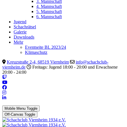
3. Mannschaft
4. Mannschaft
5. Mannschaft
6. Mannschaft
Jugend
Schachrätsel
Galerie
Downloads
Mehr
Eventseite BL 2023/24
Klimaschutz
Kreuzstraße 2-4, 68519 Viernheim
info@schachclub-
viernheim.de
Freitags: Jugend 18:00 - 20:00 und Erwachsene
20:00 - 24:00
Mobile Menu Toggle
Off-Canvas Toggle