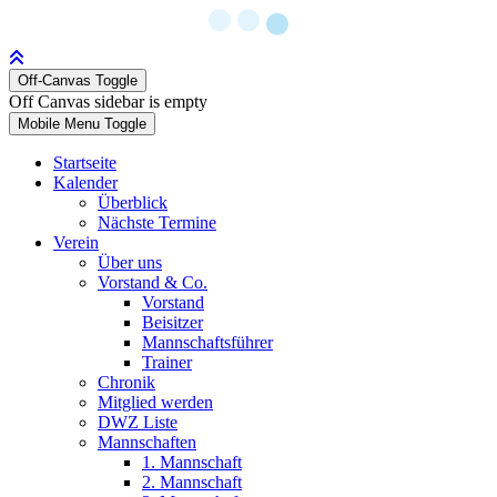
Off-Canvas Toggle
Off Canvas sidebar is empty
Mobile Menu Toggle
Startseite
Kalender
Überblick
Nächste Termine
Verein
Über uns
Vorstand & Co.
Vorstand
Beisitzer
Mannschaftsführer
Trainer
Chronik
Mitglied werden
DWZ Liste
Mannschaften
1. Mannschaft
2. Mannschaft