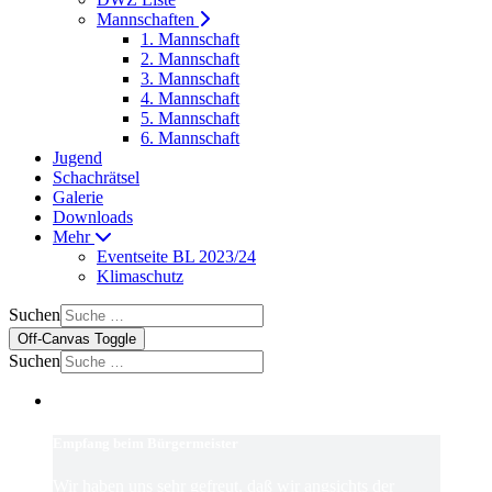
Mannschaften
1. Mannschaft
2. Mannschaft
3. Mannschaft
4. Mannschaft
5. Mannschaft
6. Mannschaft
Jugend
Schachrätsel
Galerie
Downloads
Mehr
Eventseite BL 2023/24
Klimaschutz
Suchen
Off-Canvas Toggle
Suchen
Empfang beim Bürgermeister
Wir haben uns sehr gefreut, daß wir angsichts der