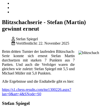
Blitzschachserie - Stefan (Martin)
gewinnt erneut
Stefan Spiegel
Veröffentlicht: 22. November 2025
Beim dritten Turnier der laufenden Blitzschach-
Serie konnte sich erneut Stefan Martin
durchsetzen mit starken 7 Punkten aus 7
Partien. Und auch die Verfolger waren die
gleichen wie zuletzt: Stefan Spiegel mit 5,5 und
Michael Müller mit 5,0 Punkten.
Alle Ergebnisse und die Endtabelle gibt es hier:
https://s1.chess-results.com/tnr1300226.aspx?
lan=0&art=4&SNode=S0
Stefan Spiegel