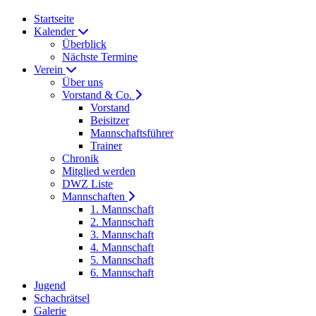
Startseite
Kalender
Überblick
Nächste Termine
Verein
Über uns
Vorstand & Co.
Vorstand
Beisitzer
Mannschaftsführer
Trainer
Chronik
Mitglied werden
DWZ Liste
Mannschaften
1. Mannschaft
2. Mannschaft
3. Mannschaft
4. Mannschaft
5. Mannschaft
6. Mannschaft
Jugend
Schachrätsel
Galerie