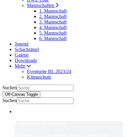
Mannschaften
1. Mannschaft
2. Mannschaft
3. Mannschaft
4. Mannschaft
5. Mannschaft
6. Mannschaft
Jugend
Schachrätsel
Galerie
Downloads
Mehr
Eventseite BL 2023/24
Klimaschutz
Suchen
Off-Canvas Toggle
Suchen
Empfang beim Bürgermeister
Wir haben uns sehr gefreut, daß wir angsichts der