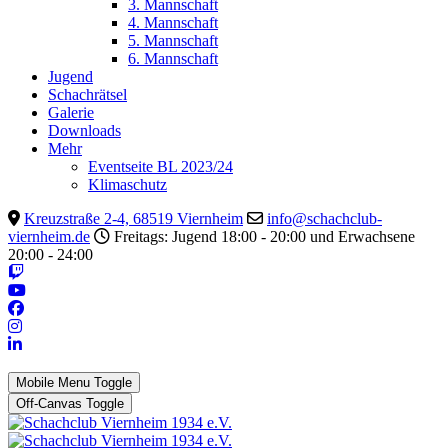
3. Mannschaft
4. Mannschaft
5. Mannschaft
6. Mannschaft
Jugend
Schachrätsel
Galerie
Downloads
Mehr
Eventseite BL 2023/24
Klimaschutz
Kreuzstraße 2-4, 68519 Viernheim
info@schachclub-
viernheim.de
Freitags: Jugend 18:00 - 20:00 und Erwachsene
20:00 - 24:00
Mobile Menu Toggle
Off-Canvas Toggle