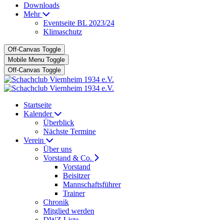
Downloads
Mehr
Eventseite BL 2023/24
Klimaschutz
Off-Canvas Toggle
Mobile Menu Toggle
Off-Canvas Toggle
Startseite
Kalender
Überblick
Nächste Termine
Verein
Über uns
Vorstand & Co.
Vorstand
Beisitzer
Mannschaftsführer
Trainer
Chronik
Mitglied werden
DWZ Liste