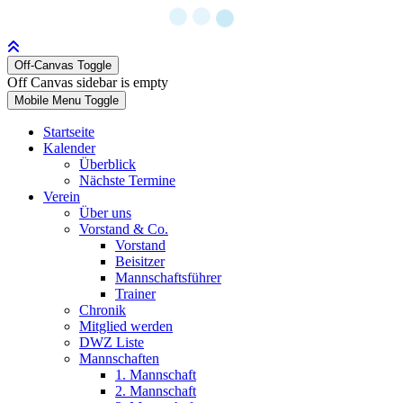
Off-Canvas Toggle
Off Canvas sidebar is empty
Mobile Menu Toggle
Startseite
Kalender
Überblick
Nächste Termine
Verein
Über uns
Vorstand & Co.
Vorstand
Beisitzer
Mannschaftsführer
Trainer
Chronik
Mitglied werden
DWZ Liste
Mannschaften
1. Mannschaft
2. Mannschaft