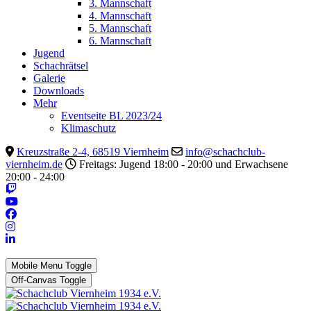
3. Mannschaft
4. Mannschaft
5. Mannschaft
6. Mannschaft
Jugend
Schachrätsel
Galerie
Downloads
Mehr
Eventseite BL 2023/24
Klimaschutz
Kreuzstraße 2-4, 68519 Viernheim
info@schachclub-
viernheim.de
Freitags: Jugend 18:00 - 20:00 und Erwachsene
20:00 - 24:00
Mobile Menu Toggle
Off-Canvas Toggle