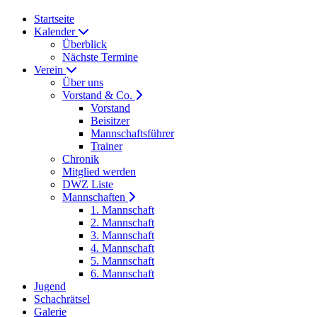
Startseite
Kalender
Überblick
Nächste Termine
Verein
Über uns
Vorstand & Co.
Vorstand
Beisitzer
Mannschaftsführer
Trainer
Chronik
Mitglied werden
DWZ Liste
Mannschaften
1. Mannschaft
2. Mannschaft
3. Mannschaft
4. Mannschaft
5. Mannschaft
6. Mannschaft
Jugend
Schachrätsel
Galerie