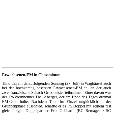
Erwachsenen-EM in Chessminton
Timo trat am darauffolgenden Sonntag (27. Juli) in Waghäusel auch
bei der hochkarätig besetzten Erwachsenen-EM an, an der auch
zwei französische Schach-Großmeister teilnahmen. Einer davon war
der Ex-Viernheimer Thal Abergel, der am Ende des Tages dreimal
EM-Gold holte. Nachdem Timo im Einzel unglücklich in der
Gruppenphase ausschied, schaffte er es im Doppel mit seinem fast
gleichaltrigen Doppelpartner Erik Gebhardt (BC Remagen / SC