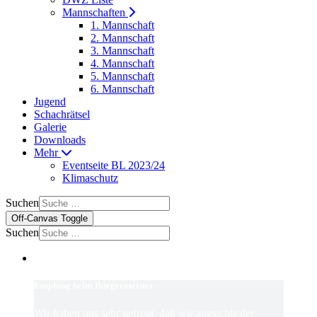
Mannschaften
1. Mannschaft
2. Mannschaft
3. Mannschaft
4. Mannschaft
5. Mannschaft
6. Mannschaft
Jugend
Schachrätsel
Galerie
Downloads
Mehr
Eventseite BL 2023/24
Klimaschutz
Suchen
Off-Canvas Toggle
Suchen
Empfang beim Bürgermeister
Wir haben uns sehr gefreut, daß wir angsichts der