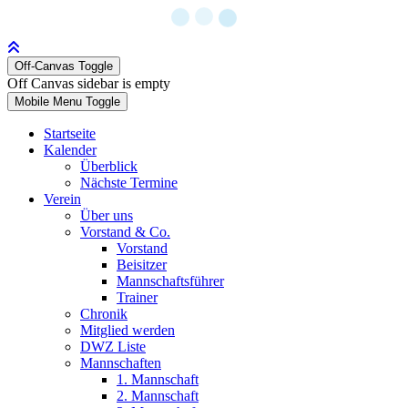
Off-Canvas Toggle
Off Canvas sidebar is empty
Mobile Menu Toggle
Startseite
Kalender
Überblick
Nächste Termine
Verein
Über uns
Vorstand & Co.
Vorstand
Beisitzer
Mannschaftsführer
Trainer
Chronik
Mitglied werden
DWZ Liste
Mannschaften
1. Mannschaft
2. Mannschaft