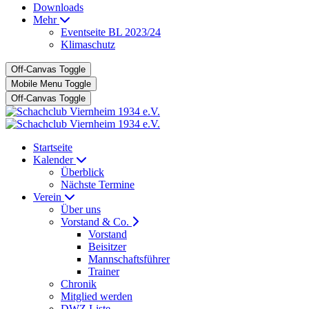
Downloads
Mehr
Eventseite BL 2023/24
Klimaschutz
Off-Canvas Toggle
Mobile Menu Toggle
Off-Canvas Toggle
Startseite
Kalender
Überblick
Nächste Termine
Verein
Über uns
Vorstand & Co.
Vorstand
Beisitzer
Mannschaftsführer
Trainer
Chronik
Mitglied werden
DWZ Liste